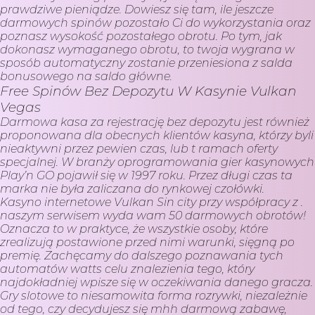
prawdziwe pieniądze. Dowiesz się tam, ile jeszcze
darmowych spinów pozostało Ci do wykorzystania oraz
poznasz wysokość pozostałego obrotu. Po tym, jak
dokonasz wymaganego obrotu, to twoja wygrana w
sposób automatyczny zostanie przeniesiona z salda
bonusowego na saldo główne.
Free Spinów Bez Depozytu W Kasynie Vulkan
Vegas
Darmowa kasa za rejestrację bez depozytu jest również
proponowana dla obecnych klientów kasyna, którzy byli
nieaktywni przez pewien czas, lub t ramach oferty
specjalnej. W branży oprogramowania gier kasynowych
Play’n GO pojawił się w 1997 roku. Przez długi czas ta
marka nie była zaliczana do rynkowej czołówki.
Kasyno internetowe Vulkan Sin city przy współpracy z .
naszym serwisem wyda wam 50 darmowych obrotów!
Oznacza to w praktyce, że wszystkie osoby, które
zrealizują postawione przed nimi warunki, sięgną po
premię. Zachęcamy do dalszego poznawania tych
automatów watts celu znalezienia tego, który
najdokładniej wpisze się w oczekiwania danego gracza.
Gry slotowe to niesamowita forma rozrywki, niezależnie
od tego, czy decydujesz się mhh darmową zabawę,