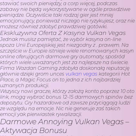
stawiać swoich pieniędzy, a corp więcej, podczas
zabawy nie będą wykorzystywane w ogóle prawdziwe
pieniądze. Oczywiście taki rodzaj gier jest mniej
emocjonujący, ponieważ niczego nie ryzykujesz, oraz nie
możesz również zdobyć prawdziwej gotówki.
Ekskluzywna Oferta Z Kasyna Vulkan Vegas
Jednak musisz pamiętać, że wybór kasyna on-line
spoza Unii Europejskiej jest niezgodny z . prawem. Na
szczęście w Europie istnieje wiele renomowanych kasyn
online oferujących darmowe gry automaty, spośród
których wiele uważanych jest za najlepsze na świecie.
Firma Wazdan Gaming zdobyła doskonałą reputację
głównie dzięki grom unces
vulkan vegas
kategorii Hot
Place, a Magic Focus on to jedna z ich najbardziej
uznanych produkcji.
Wszyscy nowi gracze, którzy założą konto poprzez 10 oto
link, mogą wybrać bonus 12-15 darmowych spinów bez
depozytu. Gry hazardowe od zawsze przyciągają ludzi
ze względu na emocje. Nic nie generuje zaś takich
emocji yak pierwiastek rywalizacji.
Darmowe Annoying Vulkan Vegas –
Aktywacja Bonusu