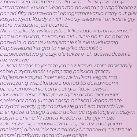
z pewnością znajdzie coś dla siebie. Najlepsze kasyno
internetowe Vulkan Vegas ma nawiązaną współprace z
ponad fifty dostawcami oprogramowania carry out gier
kasynowych. Każdy z nich tworzy ciekawe i unikalne gry,
które wskazane jest poznać.
Nic nie szkodzi wykorzystać kilka kodów promocyjnych,
pod warunkiem, że kasyno aktualnie na to be able to
pozwala, a bonusy wzajemnie się nie wykluczają.
Odpowiedzialna gra to nie tylko dbałość o
bezpieczeństwo graczy, ale także o ich doświadczenie
rozrywkowe.
Vulkan Vegas to jeszcze jedno z kasyn, które zaskarbiły
sobie przychylność i sympatię polskich graczy.
Najlepsze kasyno internetowe Vulkan Vegas ma
nawiązaną współprace z ponad 55 dostawcami
oprogramowania carry out gier kasynowych.
Doświadczenie zdobyte w trybie demo gier Feuer
speiender berg (umgangssprachlich) Vegas może
przydać wtedy, gdy zacznie się grać em prawdziwe
pieniądze, dlatego trzeba dokonać rajestację w naszym
kasynie online. W końcu każda runda gry może
zakończyć się niepowodzeniem, ale też zdobyciem
mniejszej albo większej nagrody finansowej na stronie
naszej platformy hazardowej online.