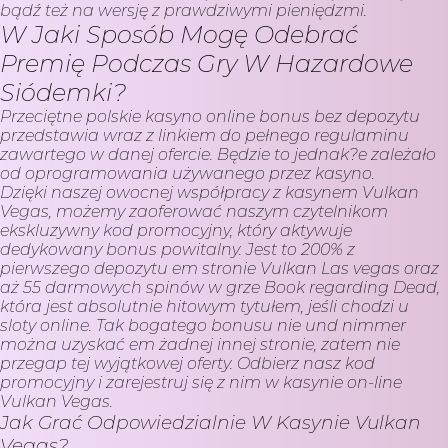
bądź też na wersję z prawdziwymi pieniędzmi.
W Jaki Sposób Mogę Odebrać
Premię Podczas Gry W Hazardowe
Siódemki?
Przeciętne polskie kasyno online bonus bez depozytu
przedstawia wraz z linkiem do pełnego regulaminu
zawartego w danej ofercie. Będzie to jednak?e zależało
od oprogramowania używanego przez kasyno.
Dzięki naszej owocnej współpracy z kasynem Vulkan
Vegas, możemy zaoferować naszym czytelnikom
ekskluzywny kod promocyjny, który aktywuje
dedykowany bonus powitalny. Jest to 200% z
pierwszego depozytu em stronie Vulkan Las vegas oraz
aż 55 darmowych spinów w grze Book regarding Dead,
która jest absolutnie hitowym tytułem, jeśli chodzi u
sloty online. Tak bogatego bonusu nie und nimmer
można uzyskać em żadnej innej stronie, zatem nie
przegap tej wyjątkowej oferty. Odbierz nasz kod
promocyjny i zarejestruj się z nim w kasynie on-line
Vulkan Vegas.
Jak Grać Odpowiedzialnie W Kasynie Vulkan
Vegas?