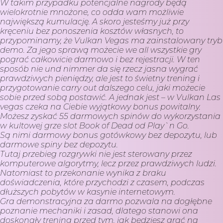
W takim przypadku potencjalne nagrody będą
wielokrotnie mnożone, co odda wam możliwie
największą kumulację. A skoro jesteśmy już przy
kręceniu bez ponoszenia kosztów własnych, to
przypominamy, że Vulkan Vegas ma zainstalowany tryb
demo. Za jego sprawą możecie we all wszystkie gry
pograć całkowicie darmowo i bez rejestracji. W ten
sposób nie und nimmer da się rzecz jasna wygrać
prawdziwych pieniędzy, ale jest to świetny trening i
przygotowanie carry out dalszego celu, jaki możecie
sobie przed sobą postawić. A jednak jest – w Vulkan Las
vegas czeka na Ciebie wyjątkowy bonus powitalny.
Możesz zyskać 55 darmowych spinów do wykorzystania
w kultowej grze slot Book of Dead od Play`n Go.
Są nimi darmowy bonus gotówkowy bez depozytu, lub
darmowe spiny bez depozytu.
Tutaj przebieg rozgrywki nie jest sterowany przez
komputerowe algorytmy, lecz przez prawdziwych ludzi.
Natomiast to przekonanie wynika z braku
doświadczenia, które przychodzi z czasem, podczas
dłuższych pobytów w kasynie internetowym.
Gra demonstracyjna za darmo pozwala na dogłębne
poznanie mechaniki i zasad, dlatego stanowi ona
doskonały trening przed tym, jak będziesz grać na