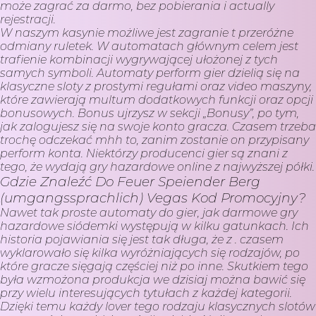
może zagrać za darmo, bez pobierania i actually
rejestracji.
W naszym kasynie możliwe jest zagranie t przeróżne
odmiany ruletek. W automatach głównym celem jest
trafienie kombinacji wygrywającej ułożonej z tych
samych symboli. Automaty perform gier dzielią się na
klasyczne sloty z prostymi regułami oraz video maszyny,
które zawierają multum dodatkowych funkcji oraz opcji
bonusowych. Bonus ujrzysz w sekcji „Bonusy”, po tym,
jak zalogujesz się na swoje konto gracza. Czasem trzeba
trochę odczekać mhh to, zanim zostanie on przypisany
perform konta. Niektórzy producenci gier są znani z
tego, że wydają gry hazardowe online z najwyższej półki.
Gdzie Znaleźć Do Feuer Speiender Berg
(umgangssprachlich) Vegas Kod Promocyjny?
Nawet tak proste automaty do gier, jak darmowe gry
hazardowe siódemki występują w kilku gatunkach. Ich
historia pojawiania się jest tak długa, że z . czasem
wyklarowało się kilka wyróżniających się rodzajów, po
które gracze sięgają częściej niż po inne. Skutkiem tego
była wzmożona produkcja we dzisiaj można bawić się
przy wielu interesujących tytułach z każdej kategorii.
Dzięki temu każdy lover tego rodzaju klasycznych slotów