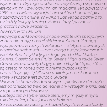
wykonania. Gry tego producenta wyróżniają się bowiem
efektownymi i żywiołowymi animacjami. Ten powstały w
1999 roku twórca wydał już niemal two hundred gier
hazardowych online. W Vulkan Las vegas dbamy o to,
by każdy kolejny turniej był nieco inny i przynosił
graczom nowe wrażenia.
Always Hot Deluxe
Najwyżej punktowane symbole oraz te um specjalnym
znaczeniu mają postać siódemek. Siódemki mogą
występować w różnych kolorach — złotych, czerwonych
względnie srebrnych — oraz mogą być pojedyncze lub
wielokrotne. Przykłady gier tego typu to Hot Double
Sevens, Classic Seven Fruits, Sevens High, a także Seven.
Darmowe automaty do gry online Very hot Spot, które
są często mylone z tradycyjnymi owocówkami,
charakteryzują się kilkoma unikalnymi cechami, na
które wskazane jest zwrócić uwagę.
Większość bonusów darmowych spinów bez depozytu
jest ograniczona tylko do jednej gry, względnie kilku gier
z tego samego dostawcy.
Dlatego też w trybie reside oferujemy między innymi
ruletkę, poker, black jack oraz bakarat.
Serwis posiada wielu gier hazardowych, w które każdy