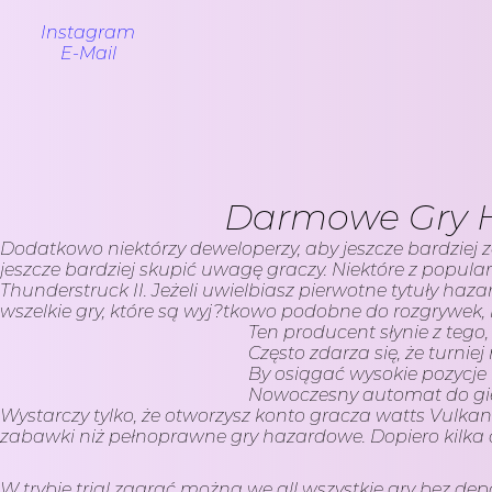
Instagram
E-Mail
Darmowe Gry H
Dodatkowo niektórzy deweloperzy, aby jeszcze bardziej z
jeszcze bardziej skupić uwagę graczy. Niektóre z popula
Thunderstruck II. Jeżeli uwielbiasz pierwotne tytuły haz
wszelkie gry, które są wyj?tkowo podobne do rozgrywek,
Ten producent słynie z teg
Często zdarza się, że turnie
By osiągać wysokie pozycje n
Nowoczesny automat do gier
Wystarczy tylko, że otworzysz konto gracza watts Vulkan 
zabawki niż pełnoprawne gry hazardowe. Dopiero kilka 
W trybie trial zagrać można we all wszystkie gry bez de