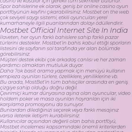
casino ve kasalar için gerekli tüm sekmeler bulunur.
Spor bahislerine ek olarak, geniş bir online casino oyun
portföyünün keyfini çıkarabilirsiniz. Mostbet on the web
çok seviyeli saygı sistemi, etkili oyuncuları yerel
kumarhaneyle ilgili puanlarından dolayı ödüllendirir.
Mostbet Official Internet Site In India
İlaveten, her oyun farklı bahislere sahip farklı pazar
türlerini destekler. Mostbet’in bahis kabul ettiği sporların
listesini de sayfanın sol tarafında yer alan bölümde
görebilirsiniz.
Müşteri destek ekibi çok arkadaş canlısı ve her zaman
yardımcı olmaktan mutluluk duyar.
Daha ?ok basit arama yapmak için menüyü kullanın
empieza oyunları türlere, özelliklere, yeniliklerine vb.
Bu arada, MostBet’in tüm bahisçiler arasında en geniş
çizgiye sahip olduğu doğru değil.
Çevrimiçi kumar dünyasına aşina olan oyuncular, video
holdem poker ve masa oyunları hayranları için iki
karşılama promosyonu da sunuyor.
Bunlardan dilediğinizi seçerek veya farklı mesajınız
varsa ileterek iletişim kurabilirsiniz.
Kullanıcılar açısından değerli olan bahis portföyü,
Mostbet incelemesi kapsamındaki önemli kriterlerden