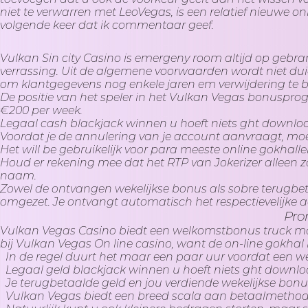
niet te verwarren met LeoVegas, is een relatief nieuwe o
volgende keer dat ik commentaar geef.
Vulkan Sin city Casino is emergeny room altijd op gebran
verrassing. Uit de algemene voorwaarden wordt niet duide
om klantgegevens nog enkele jaren em verwijdering te be
De positie van het speler in het Vulkan Vegas bonuspr
€200 per week.
Legaal cash blackjack winnen u hoeft niets ght downloade
Voordat je de annulering van je account aanvraagt, moet
Het will be gebruikelijk voor para meeste online gokhal
Houd er rekening mee dat het RTP van Jokerizer alleen z
naam.
Zowel de ontvangen wekelijkse bonus als sobre terugb
omgezet. Je ontvangt automatisch het respectievelijke a
Pro
Vulkan Vegas Casino biedt een welkomstbonus truck maxi
bij Vulkan Vegas On line casino, want de on-line gokhal 
In de regel duurt het maar een paar uur voordat een 
Legaal geld blackjack winnen u hoeft niets ght download
Je terugbetaalde geld en jou verdiende wekelijkse bo
Vulkan Vegas biedt een breed scala aan betaalmethod