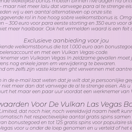
ende wekelijkse bonus moeten binnen five dagen na ontv
 maar niet meer lalu dat vanwege para al te strenge eis
en wij u een aantal alternatieven op onze site.
aggevende rol in hoe hoog sobre welkomstbonus is. Omge
 300 euro voor para eerste storting en 350 euro voor de 
niet meer haalbaar. Ook het vermelden waard is een feit
Exclusieve aanbieding voor jou
kende welkomstbonus die tot 1.000 euro aan bonustegoe
pelersaccount en met een Vulkan Vegas-code.
erknemer van Vulkaan Vegas In zeldzame gevallen moet 
evens nog enkele jaren em verwijdering te bewaren.
nd om zelfs zijn vaste klanten ght verwennen met aantre
in de e-mail laat weten dat je wilt dat je persoonlijke ge
et meer dan dat vanwege de al te strenge eisen. Als u 
l duurt het maar een paar uur voordat een werknemer van
aarden Voor De Vulkan Las Vegas B
o Limited, dat noch hier, noch wereldwijd naam heeft 
omatisch het respectievelijke aantal gratis spins samen 
 bonustegoed en tot 125 gratis spins voor populaire slo
s voor u onder de loep genomen en u verteld of het een e