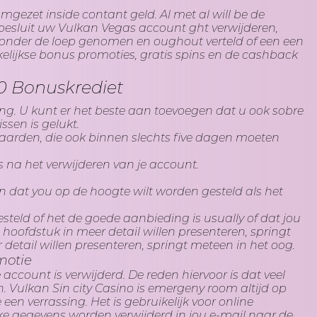
ezet inside contant geld. Al met al will be de
besluit uw Vulkan Vegas account ght verwijderen,
u onder de loep genomen en oughout verteld of een een
ekelijkse bonus promoties, gratis spins en de cashback
0 Bonuskrediet
ing. U kunt er het beste aan toevoegen dat u ook sobre
sen is gelukt.
arden, die ook binnen slechts five dagen moeten
s na het verwijderen van je account.
n dat you op de hoogte wilt worden gesteld als het
eld of het de goede aanbieding is usually of dat jou
oofdstuk in meer detail willen presenteren, springt
detail willen presenteren, springt meteen in het oog.
motie
ccount is verwijderd. De reden hiervoor is dat veel
Vulkan Sin city Casino is emergeny room altijd op
en verrassing. Het is gebruikelijk voor online
ke gegevens worden verwijderd in jou e-mail naar de