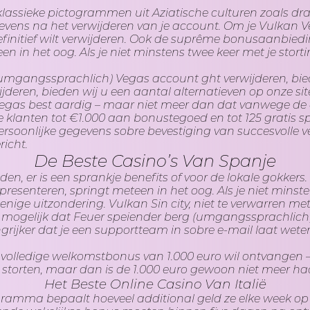
ssieke pictogrammen uit Aziatische culturen zoals drake
ns na het verwijderen van je account. Om je Vulkan Veg
efinitief wilt verwijderen. Ook de suprême bonusaanbiedi
en in het oog. Als je niet minstens twee keer met je stort
umgangssprachlich) Vegas account ght verwijderen, biede
jderen, bieden wij u een aantal alternatieven op onze sit
egas best aardig – maar niet meer dan dat vanwege de al
anten tot €1.000 aan bonustegoed en tot 125 gratis spin
soonlijke gegevens sobre bevestiging van succesvolle ver
richt.
De Beste Casino’s Van Spanje
en, er is een sprankje benefits of voor de lokale gokke
presenteren, springt meteen in het oog. Als je niet minste
ige uitzondering. Vulkan Sin city, niet te verwarren met 
 mogelijk dat Feuer speiender berg (umgangssprachlich)
ijker dat je een supportteam in sobre e-mail laat weten 
volledige welkomstbonus van 1.000 euro wil ontvangen – 
n storten, maar dan is de 1.000 euro gewoon niet meer ha
Het Beste Online Casino Van Italië
ogramma bepaalt hoeveel additional geld ze elke week 