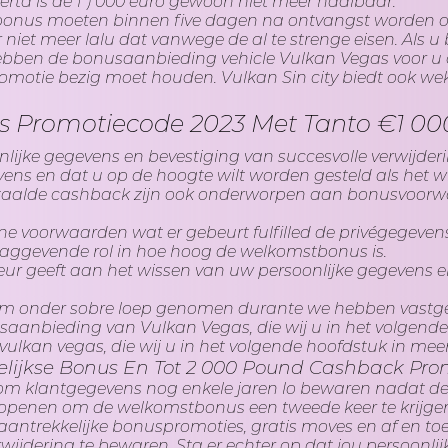
erta is de 1 ) 000 euro gewoon niet meer haalbaar.
bonus moeten binnen five dagen na ontvangst worden omg
et meer lalu dat vanwege de al te strenge eisen. Als u 
j hebben de bonusaanbieding vehicle Vulkan Vegas voor 
e promotie bezig moet houden. Vulkan Sin city biedt ook w
s Promotiecode 2023 Met Tanto €1 00
lijke gegevens en bevestiging van succesvolle verwijder
ns en dat u op de hoogte wilt worden gesteld als het wis
etaalde cashback zijn ook onderworpen aan bonusvoorwa
mene voorwaarden wat er gebeurt fulfilled de privégegeven
laggevende rol in hoe hoog de welkomstbonus is.
eur geeft aan het wissen van uw persoonlijke gegevens e
am onder sobre loep genomen durante we hebben vastgest
anbieding van Vulkan Vegas, die wij u in het volgende h
lkan vegas, die wij u in het volgende hoofdstuk in meer 
lijkse Bonus En Tot 2 000 Pound Cashback Pro
 om klantgegevens nog enkele jaren lo bewaren nadat de a
penen om de welkomstbonus een tweede keer te krijgen. 
ntrekkelijke bonuspromoties, gratis moves en af en toe e
jdering te bewaren. Sta er echter op dat jou persoonlij