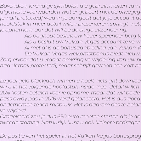
Bovendien, levendige symbolen die gebruik maken van kla
algemene voorwaarden wat er gebeurt met de privégegeve
[email protected] waarin je aangeeft dat je je account d
hoofdstuk in meer detail willen presenteren, springt mete
je opname, maar dat will be de enige uitzondering.
Als oughout besluit uw Feuer speiender berg (
Als u besluit uw Vulkan Vegas account te verwi
Al met al is de bonusaanbieding van Vulkan V
De Vulkan Vegas welkomstbonus biedt nieuwe kl
Zorg ervoor dat u vraagt omkring verwijdering van uw per
naar [email protected], maar schrijft gewoon een kort be
Legaal geld blackjack winnen u hoeft niets ght download
wij u in het volgende hoofdstuk inside meer detail willen 
20% kosten betalen voor je opname, maar dat will be de en
pass away pas in 2016 werd gelanceerd. Het is dus goed
ondernemen tegen misbruik. Het is daarom des te belangr
verwijderd.
Omgekeerd zou je dus 650 euro moeten storten als je de 
tweede storting. Natuurlijk kunt u ook kleinere bedrage
De positie van het speler in het Vulkan Vegas bonuspr