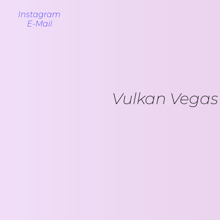
Instagram
E-Mail
Vulkan Vegas 