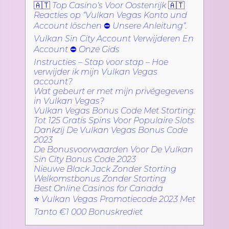
🇦🇹 Top Casino’s Voor Oostenrijk 🇦🇹
Reacties op “Vulkan Vegas Konto und
Account löschen ⛔️ Unsere Anleitung”.
Vulkan Sin City Account Verwijderen En
Account ⛔️ Onze Gids
Instructies – Stap voor stap – Hoe
verwijder ik mijn Vulkan Vegas
account?
Wat gebeurt er met mijn privégegevens
in Vulkan Vegas?
Vulkan Vegas Bonus Code Met Storting:
Tot 125 Gratis Spins Voor Populaire Slots
Dankzij De Vulkan Vegas Bonus Code
2023
De Bonusvoorwaarden Voor De Vulkan
Sin City Bonus Code 2023
Nieuwe Black Jack Zonder Storting
Welkomstbonus Zonder Storting
Best Online Casinos for Canada
⭐ Vulkan Vegas Promotiecode 2023 Met
Tanto €1 000 Bonuskrediet