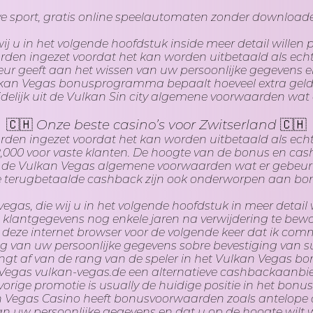
e sport, gratis online speelautomaten zonder downloade
 u in het volgende hoofdstuk inside meer detail willen p
den ingezet voordat het kan worden uitbetaald als echt
eur geeft aan het wissen van uw persoonlijke gegevens e
t Vulkan Vegas bonusprogramma bepaalt hoeveel extra gel
lijk uit de Vulkan Sin city algemene voorwaarden wat er
🇨🇭 Onze beste casino’s voor Zwitserland 🇨🇭
den ingezet voordat het kan worden uitbetaald als echt
2,000 voor vaste klanten. De hoogte van de bonus en cas
 de Vulkan Vegas algemene voorwaarden wat er gebeurt fu
e terugbetaalde cashback zijn ook onderworpen aan bon
as, die wij u in het volgende hoofdstuk in meer detail w
om klantgegevens nog enkele jaren na verwijdering te bew
 deze internet browser voor de volgende keer dat ik com
g van uw persoonlijke gegevens sobre bevestiging van su
gt af van de rang van de speler in het Vulkan Vegas 
Vegas vulkan-vegas.de een alternatieve cashbackaanbiedi
 vorige promotie is usually de huidige positie in het bo
egas Casino heeft bonusvoorwaarden zoals antelope and
n uw persoonlijke gegevens en dat u op de hoogte wilt w