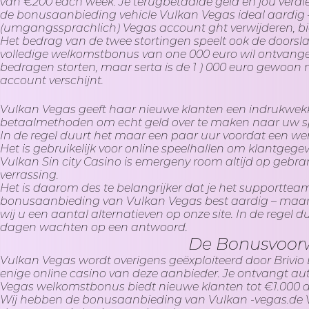
van €200 each week. Je terugbetaalde geld en jou verdi
de bonusaanbieding vehicle Vulkan Vegas ideal aardig –
(umgangssprachlich) Vegas account ght verwijderen, bied
Het bedrag van de twee stortingen speelt ook de doorsl
volledige welkomstbonus van one 000 euro wil ontvangen –
bedragen storten, maar serta is de 1 ) 000 euro gewoon 
account verschijnt.
Vulkan Vegas geeft haar nieuwe klanten een indrukwek
betaalmethoden om echt geld over te maken naar uw s
In de regel duurt het maar een paar uur voordat een w
Het is gebruikelijk voor online speelhallen om klantgeg
Vulkan Sin city Casino is emergeny room altijd op gebra
verrassing.
Het is daarom des te belangrijker dat je het supportteam 
bonusaanbieding van Vulkan Vegas best aardig – maar ni
wij u een aantal alternatieven op onze site. In de rege
dagen wachten op een antwoord.
De Bonusvoorw
Vulkan Vegas wordt overigens geëxploiteerd door Brivi
enige online casino van deze aanbieder. Je ontvangt aut
Vegas welkomstbonus biedt nieuwe klanten tot €1.000 aan
Wij hebben de bonusaanbieding van Vulkan -vegas.de Vega