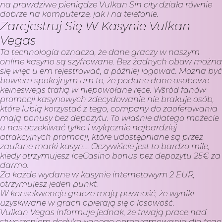
na prawdziwe pieniądze Vulkan Sin city działa równie
dobrze na komputerze, jak i na telefonie.
Zarejestruj Się W Kasynie Vulkan
Vegas
Ta technologia oznacza, że dane graczy w naszym
online kasyno są szyfrowane. Bez żadnych obaw można
się więc u em rejestrować, a później logować. Można być
bowiem spokojnym um to, że podane dane osobowe
keineswegs trafią w niepowołane ręce. Wśród fanów
promocji kasynowych zdecydowanie nie brakuje osób,
które lubią korzystać z tego, company do zaoferowania
mają bonusy bez depozytu. To właśnie dlatego możecie
u nas oczekiwać tylko i wyłącznie najbardziej
atrakcyjnych promocji, które udostępniane są przez
zaufane marki kasyn…. Oczywiście jest to bardzo miłe,
kiedy otrzymujesz IceCasino bonus bez depozytu 25€ za
darmo.
Za każde wydane w kasynie internetowym 2 EUR,
otrzymujesz jeden punkt.
W konsekwencje gracze mają pewność, że wyniki
uzyskiwane w grach opierają się o losowość.
Vulkan Vegas informuje jednak, że trwają prace nad
stworzeniem dedykowanego oprogramowania dla tego