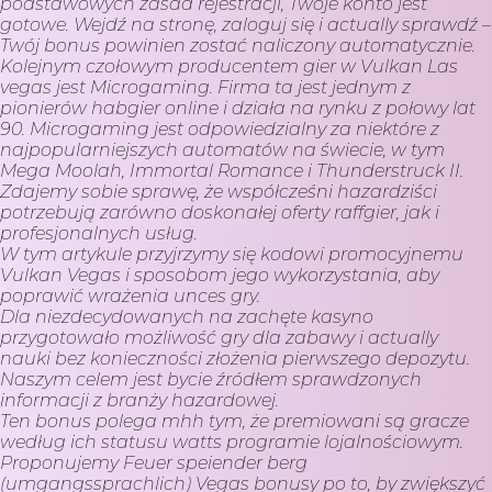
podstawowych zasad rejestracji, Twoje konto jest
gotowe. Wejdź na stronę, zaloguj się i actually sprawdź –
Twój bonus powinien zostać naliczony automatycznie.
Kolejnym czołowym producentem gier w Vulkan Las
vegas jest Microgaming. Firma ta jest jednym z
pionierów habgier online i działa na rynku z połowy lat
90. Microgaming jest odpowiedzialny za niektóre z
najpopularniejszych automatów na świecie, w tym
Mega Moolah, Immortal Romance i Thunderstruck II.
Zdajemy sobie sprawę, że współcześni hazardziści
potrzebują zarówno doskonałej oferty raffgier, jak i
profesjonalnych usług.
W tym artykule przyjrzymy się kodowi promocyjnemu
Vulkan Vegas i sposobom jego wykorzystania, aby
poprawić wrażenia unces gry.
Dla niezdecydowanych na zachęte kasyno
przygotowało możliwość gry dla zabawy i actually
nauki bez konieczności złożenia pierwszego depozytu.
Naszym celem jest bycie źródłem sprawdzonych
informacji z branży hazardowej.
Ten bonus polega mhh tym, że premiowani są gracze
według ich statusu watts programie lojalnościowym.
Proponujemy Feuer speiender berg
(umgangssprachlich) Vegas bonusy po to, by zwiększyć