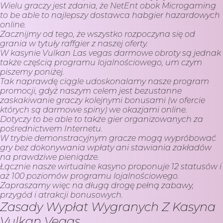
Wielu graczy jest zdania, że NetEnt obok Microgaming
to be able to najlepszy dostawca habgier hazardowych
online.
Zacznijmy od tego, że wszystko rozpoczyna się od
grania w tytuły raffgier z naszej oferty.
W kasynie Vulkan Las vegas darmowe obroty są jednak
także częścią programu lojalnościowego, um czym
piszemy poniżej.
Tak naprawdę ciągle udoskonalamy nasze program
promocji, gdyż naszym celem jest bezustanne
zaskakiwanie graczy kolejnymi bonusami (w ofercie
których są darmowe spiny) we okazjami online.
Dotyczy to be able to także gier organizowanych za
pośrednictwem Internetu.
W trybie demonstracyjnym gracze mogą wypróbować
gry bez dokonywania wpłaty ani stawiania zakładów
na prawdziwe pieniądze.
Łącznie nasze wirtualne kasyno proponuje 12 statusów i
aż 100 poziomów programu lojalnościowego.
Zapraszamy więc na długą drogę pełną zabawy,
przygód i atrakcji bonusowych.
Zasady Wypłat Wygranych Z Kasyna
Vulkan Vegas