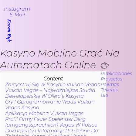
Instagram
E-Mail
Karen Byk
Kasyno Mobilne Grać Na
Automatach Online
Publicaciones
Content
Proyectos
Zarejestruj Się W Kasynie Vulkan Vegas
Poemas
Talleres
Vulkan Vegas – Najważniejsze Studia
Bio
Deweloperskie W Ofercie Kasyna
Gry I Oprogramowanie Watts Vulkan
Vegas Kasyno
Aplikacja Mobilna Vulkan Vegas
Profil Firmy Feuer Speiender Berg
(umgangssprachlich) Vegas W Polsce
Dokumenty I Informacje Potrzebne Do