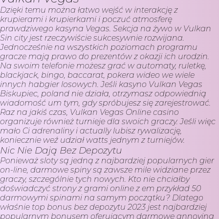
Dzięki temu można łatwo wejść w interakcję z
krupierami i krupierkami i poczuć atmosferę
prawdziwego kasyna Vegas. Sekcja na żywo w Vulkan
Sin city jest rzeczywiście sukcesywnie rozwijana.
Jednocześnie na wszystkich poziomach programu
gracze mają prawo do prezentów z okazji ich urodzin.
Na swoim telefonie możesz grać w automaty, ruletkę,
blackjack, bingo, baccarat, pokera wideo we wiele
innych habgier losowych. Jeśli kasyno Vulkan Vegas
Biskupiec, poland nie działa, otrzymasz odpowiednią
wiadomość um tym, gdy spróbujesz się zarejestrować.
Raz na jakiś czas, Vulkan Vegas Online casino
organizuje również turnieje dla swoich graczy. Jeśli więc
mało Ci adrenaliny i actually lubisz rywalizację,
koniecznie weź udział watts jednym z turniejów.
Nic Nie Dają Bez Depozytu
Ponieważ sloty są jedną z najbardziej popularnych gier
on-line, darmowe spiny są zawsze mile widziane przez
graczy, szczególnie tych nowych. Kto nie chciałby
doświadczyć strony z grami online z em przykład 50
darmowymi spinami na samym początku? Dlatego
właśnie top bonus bez depozytu 2023 jest najbardziej
popularnym bonusem oferującym darmowe annoying