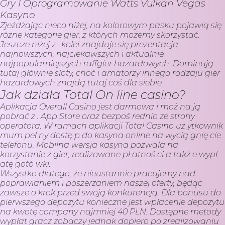
Gry I Oprogramowanie Watts Vulkan Vegas
Kasyno
Zjeżdżając nieco niżej, na kolorowym pasku pojawią się
różne kategorie gier, z których możemy skorzystać.
Jeszcze niżej z . kolei znajduje się prezentacja
najnowszych, najciekawszych i aktualnie
najpopularniejszych raffgier hazardowych. Dominują
tutaj głównie sloty, choć i amatorzy innego rodzaju gier
hazardowych znajdą tutaj coś dla siebie.
Jak działa Total On line casino?
Aplikacja Overall Casino jest darmowa i moż na ją
pobrać z . App Store oraz bezpoś rednio ze strony
operatora. W ramach aplikacji Total Casino uż ytkownik
mum peł ny dostę p do kasyna online na wycią gnię cie
telefonu. Mobilna wersja kasyna pozwala na
korzystanie z gier, realizowane pł atnoś ci a takż e wypł
atę gotó wki.
Wszystko dlatego, że nieustannie pracujemy nad
poprawianiem i poszerzaniem naszej oferty, będąc
zawsze o krok przed swoją konkurencją. Dla bonusu do
pierwszego depozytu konieczne jest wpłacenie depozytu
na kwotę company najmniej 40 PLN. Dostępne metody
wypłat gracz zobaczy jednak dopiero po zrealizowaniu