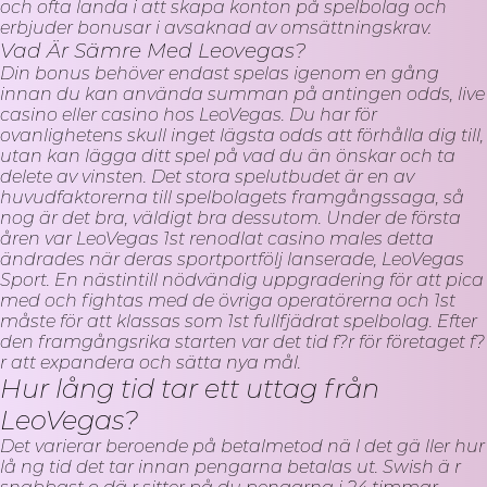
och ofta landa i att skapa konton på spelbolag och
erbjuder bonusar i avsaknad av omsättningskrav.
Vad Är Sämre Med Leovegas?
Din bonus behöver endast spelas igenom en gång
innan du kan använda summan på antingen odds, live
casino eller casino hos LeoVegas. Du har för
ovanlighetens skull inget lägsta odds att förhålla dig till,
utan kan lägga ditt spel på vad du än önskar och ta
delete av vinsten. Det stora spelutbudet är en av
huvudfaktorerna till spelbolagets framgångssaga, så
nog är det bra, väldigt bra dessutom. Under de första
åren var LeoVegas 1st renodlat casino males detta
ändrades när deras sportportfölj lanserade, LeoVegas
Sport. En nästintill nödvändig uppgradering för att pica
med och fightas med de övriga operatörerna och 1st
måste för att klassas som 1st fullfjädrat spelbolag. Efter
den framgångsrika starten var det tid f?r för företaget f?
r att expandera och sätta nya mål.
Hur lång tid tar ett uttag från
LeoVegas?
Det varierar beroende på betalmetod nä l det gä ller hur
lå ng tid det tar innan pengarna betalas ut. Swish ä r