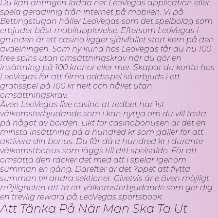
Du kan antingen ladda ner LeoVegas application eller
spela geradlinig från internet på mobilen. Vi på
Bettingstugan håller LeoVegas som det spelbolag som
erbjuder bäst mobilupplevelse. Eftersom LeoVegas i
grunden är ett casino ligger självfallet stort kern på den
avdelningen. Som ny kund hos LeoVegas får du nu 100
free spins utan omsättningskrav när du gör en
insättning på 100 kronor eller mer. Skapar du konto hos
LeoVegas för att filma oddsspel så erbjuds i ett
gratisspel på 100 kr helt och hållet utan
omsättningskrav.
Även LeoVegas live casino at redbet har 1st
välkomsterbjudande som i kan nyttja om du vill testa
på något av borden. Likt för casinobonusen är det en
minsta insättning på a hundred kr som gäller för att
aktivera din bonus. Du får då a hundred kr i durante
välkomstbonus som läggs till ditt spelsaldo. För att
omsätta den räcker det med att i spelar igenom
summan en gång. Därefter är det ?ppet att flytta
summan till andra sektioner. Givetvis är e även möjligt
m?jligheten att ta ett välkomsterbjudande som ger dig
en trevlig reward på LeoVegas sportsbook.
Att Tänka På När Man Ska Ta Ut