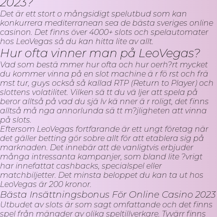
2023?
Det är ett stort o mångsidigt spelutbud som kan
konkurrera mediterranean sea de bästa sveriges online
casinon. Det finns över 4000+ slots och spelautomater
hos LeoVegas så du kan hitta lite av allt.
Hur ofta vinner man på LeoVegas?
Vad som bestä mmer hur ofta och hur oerh?rt mycket
du kommer vinna på en slot machine ä r fö rst och frä
mst tur, guys också så kallad RTP (Return to Player) och
slottens volatilitet. Vilken sä tt du vä ljer att spela på
beror alltså på vad du sjä lv kä nner ä r roligt, det finns
alltså må nga annorlunda sä tt m?jligheten att vinna
på slots.
Eftersom LeoVegas fortfarande är ett ungt företag när
det gäller betting gör sobre allt för att etablera sig på
marknaden. Det innebär att de vanligtvis erbjuder
många intressanta kampanjer, som bland lite ?vrigt
har innefattat cashbacks, specialspel eller
matchbiljetter. Det minsta beloppet du kan ta ut hos
LeoVegas är 200 kronor.
Bästa Insättningsbonus För Online Casino 2023
Utbudet av slots är som sagt omfattande och det finns
spel från mängder av olika speltillverkare. Tyvärr finns