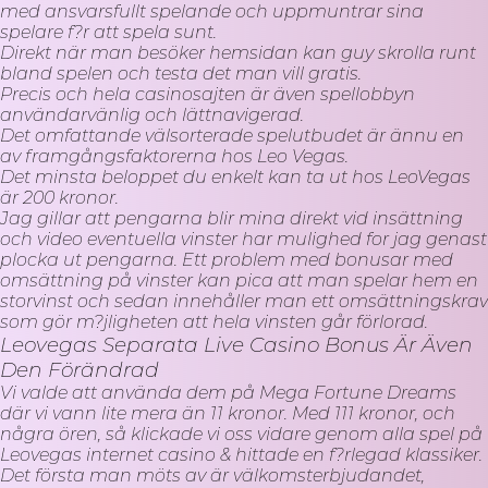
med ansvarsfullt spelande och uppmuntrar sina
spelare f?r att spela sunt.
Direkt när man besöker hemsidan kan guy skrolla runt
bland spelen och testa det man vill gratis.
Precis och hela casinosajten är även spellobbyn
användarvänlig och lättnavigerad.
Det omfattande välsorterade spelutbudet är ännu en
av framgångsfaktorerna hos Leo Vegas.
Det minsta beloppet du enkelt kan ta ut hos LeoVegas
är 200 kronor.
Jag gillar att pengarna blir mina direkt vid insättning
och video eventuella vinster har mulighed for jag genast
plocka ut pengarna. Ett problem med bonusar med
omsättning på vinster kan pica att man spelar hem en
storvinst och sedan innehåller man ett omsättningskrav
som gör m?jligheten att hela vinsten går förlorad.
Leovegas Separata Live Casino Bonus Är Även
Den Förändrad
Vi valde att använda dem på Mega Fortune Dreams
där vi vann lite mera än 11 kronor. Med 111 kronor, och
några ören, så klickade vi oss vidare genom alla spel på
Leovegas internet casino & hittade en f?rlegad klassiker.
Det första man möts av är välkomsterbjudandet,