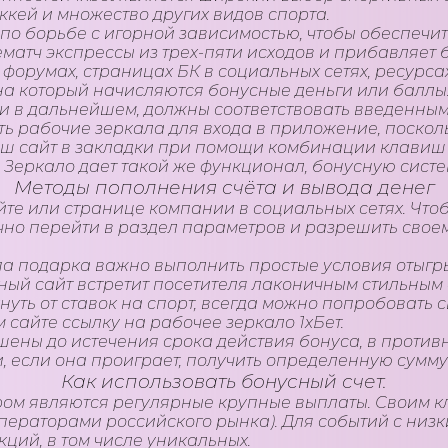
оккей и множество других видов спорта.
по борьбе с игорной зависимостью, чтобы обеспечит
матч экспрессы из трех-пяти исходов и прибавляет б
форумах, страницах БК в социальных сетях, ресурсах
на который начисляются бонусные деньги или баллы
 в дальнейшем, должны соответствовать введенным
ать рабочие зеркала для входа в приложение, поско
ш сайт в закладки при помощи комбинации клавиш C
. Зеркало дает такой же функционал, бонусную систе
Методы пополнения счёта и вывода денег
е или странице компании в социальных сетях. Чтоб
чно перейти в раздел параметров и разрешить свое
па подарка важно выполнить простые условия отыгр
ный сайт встретит посетителя лаконичным стильным
хнуть от ставок на спорт, всегда можно попробовать с
сайте ссылку на рабочее зеркало 1хБет.
шены до истечения срока действия бонуса, в против
и, если она проиграет, получить определенную сумму
Как использовать бонусный счет.
ом являются регулярные крупные выплаты. Своим кл
ераторами российского рынка). Для событий с низк
ций, в том числе уникальных.