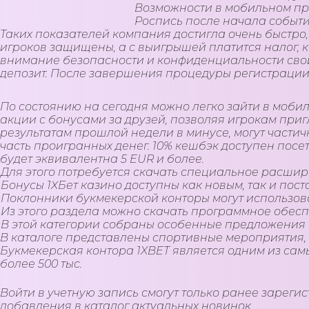
Возможности в мобильном при
Роспись после начала событи
Таких показателей компания достигла очень быстро
игроков защищены, а с выигрышей платится налог, 
внимание безопасности и конфиденциальности свои
депозит. После завершения процедуры регистрации 
По состоянию на сегодня можно легко зайти в мобил
акции с бонусами за друзей, позволяя игрокам при
результатам прошлой недели в минусе, могут части
часть проигранных денег. 10% кешбэк доступен посе
будет эквивалентна 5 EUR и более.
Для этого потребуется скачать специальное расшир
Бонусы 1ХБет казино доступны как новым, так и пос
Поклонники букмекерской конторы могут использова
Из этого раздела можно скачать программное обесп
В этой категории собраны особенные предложения 
В каталоге представлены спортивные мероприятия, 
Букмекерская контора 1XBET является одним из сам
более 500 тыс.
Войти в учетную запись смогут только ранее зареги
добавления в каталог актуальных новинок.