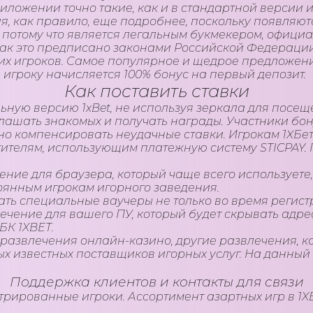
ложении точно такие, как и в стандартной версии и
я, как правило, еще подробнее, поскольку появляю
, потому что является легальным букмекером, офиц
как это предписано законами Российской Федерации
х игроков. Самое популярное и щедрое предложени
игроку начисляется 100% бонус на первый депозит.
Как поставить ставки
ьную версию 1xBet, не используя зеркала для посещ
глашать знакомых и получать награды. Участники бо
чно компенсировать неудачные ставки. Игрокам 1ХБе
тителям, использующим платежную систему STICPAY. Г
ение для браузера, который чаще всего используете
тоянным игрокам игорного заведения.
ть специальные ваучеры не только во время регист
ечение для вашего ПУ, который будет скрывать адр
БК 1XBET.
развлечения онлайн-казино, другие развлечения, к
ых известных поставщиков игорных услуг. На данны
Поддержка клиентов и контакты для связи
стрированные игроки. Ассортимент азартных игр в 1X