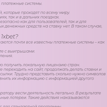
 платежные системы.
, которые проходят по всему миру.
ях, так и в дальних поездках.
зопасно как для пользователей, так и для
 денежных средств на ставку нет. В таком случае,
1xbet?
аются почти все известны платежные системы – как
сте с выигрышами.
ления.
мо получить локальную лицензию стран.
 переходить на сайт, продолжать делать ставки и
ссылки. Трудно представить сколько нужно символов
сравнить их информацию с информацией другого
ратору вести деятельность легально. В результате
ьные лотереи. Такие действия наказываются
с для стандартной программы.