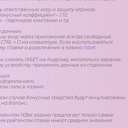
ь ответственную игру и защиту игроков.
онусный коэффициент – 1.10.
 – партнерах компании и т.д.
.
 данным.
льку вход через приложение всегда свободный.
TRL + D на клавиатуре. Если воспользоваться
му, ставки и развлечения в казино
1xbet
.
ы скачать 1ХБЕТ на Андроид, желательно заранее
му устройству принимать данные из сторонних
ыша.
 оформлением.
вои силы в казино.
ном случае бонусные средства будут аннулированы.
 на баланс.
иентам 1XBet казино предлагает только самые
им рейтингом ставки имеют среднее значения.