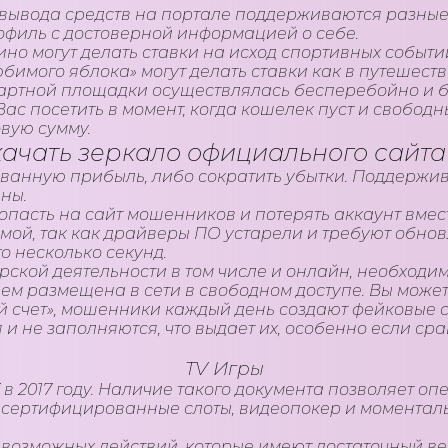
 вывода средств на портале поддерживаются разные
рофиль с достоверной информацией о себе.
но могут делать ставки на исход спортивных событий
имого яблока» могут делать ставки как в путешестви
артной площадки осуществлялась бесперебойно и бе
 посетить в момент, когда кошелек пуст и свободных
вую сумму.
качать зеркало официального сайта 
ванную прибыль, либо сократить убытки. Поддержив
аны.
попасть на сайт мошенников и потерять аккаунт вме
ммой, так как драйверы ПО устарели и требуют обнов
о несколько секунд.
ской деятельности в том числе и онлайн, необходи
м размещена в сети в свободном доступе. Вы можете
ой счет», мошенники каждый день создают фейковые 
ся и не заполняются, что выдает их, особенно если 
TV Игры
 2017 году. Наличие такого документа позволяет опе
в сертифицированные слоты, видеопокер и моментал
возможных действий, которые имеют достаточный ве