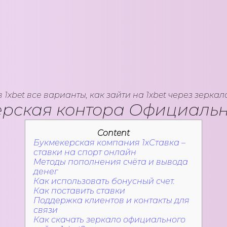
 1xbet все варианты, как зайти на 1xbet через зеркал
ерская контора Официальн
Content
Букмекерская компания 1хСтавка –
ставки на спорт онлайн
Методы пополнения счёта и вывода
денег
Как использовать бонусный счет.
Как поставить ставки
Поддержка клиентов и контакты для
связи
Как скачать зеркало официального