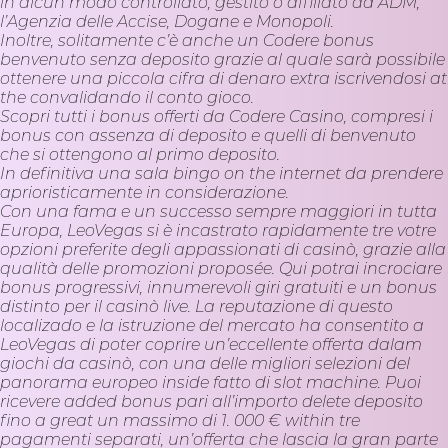
in alcun modo controllato, gestito o affiliato ad ADM,
l’Agenzia delle Accise, Dogane e Monopoli.
Inoltre, solitamente c’è anche un Codere bonus
benvenuto senza deposito grazie al quale sarà possibile
ottenere una piccola cifra di denaro extra iscrivendosi at
the convalidando il conto gioco.
Scopri tutti i bonus offerti da Codere Casino, compresi i
bonus con assenza di deposito e quelli di benvenuto
che si ottengono al primo deposito.
In definitiva una sala bingo on the internet da prendere
aprioristicamente in considerazione.
Con una fama e un successo sempre maggiori in tutta
Europa, LeoVegas si è incastrato rapidamente tre votre
opzioni preferite degli appassionati di casinò, grazie alla
qualità delle promozioni proposée. Qui potrai incrociare
bonus progressivi, innumerevoli giri gratuiti e un bonus
distinto per il casinò live. La reputazione di questo
localizado e la istruzione del mercato ha consentito a
LeoVegas di poter coprire un’eccellente offerta dalam
giochi da casinò, con una delle migliori selezioni del
panorama europeo inside fatto di slot machine. Puoi
ricevere added bonus pari all’importo delete deposito
fino a great un massimo di 1. 000 € within tre
pagamenti separati, un’offerta che lascia la gran parte