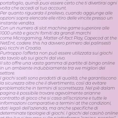
portafoglio, quindi puoi essere certo che ti divertirai ogni
volta che accedi al tuo account.
Per quanto riguarda il prelievo, cuando aggiunge alle
opzioni sopra elencate elle ritiro delle vincite presso un
instante vendita.
Con un numero di slot machine game superiore alle
1000 unità e giochi forniti da grandi marchi
come Microgaming, Matter-of-fact Play, Capecod at the
NetEnt, codere. this ha davvero primero dei palinsesti
più ricchi in Croatia.
Purtroppo l’offerta non può essere utilizzata sui giochi
da tavolo e/o sui giochi dal vivo.
Il sito offre una vasta gamma di partite di bingo online
in un ambiente indubbiamente tra we migliori del
settore.
I giochi scelti sono prodotti di qualità, che garantiscono
la sicurezza oltre che il divertimento, così da evitare
problematiche in termini di scorrettezza. Nel piè dalam
pagina è possibile trovare agevolmente arianne
contratto di gioco che si casa all’iscrizione e tutte le
informazioni comparative a termini at the condizioni,
dati legali dell’azienda, ma anche specifiche di
determinate tipologie di giochi. I giochi del casinò online