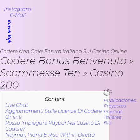
Instagram
E-Mail
Karen Byk
Codere Non Gaje! Forum Italiano Sui Casino Online
Codere Bonus Benvenuto »
Scommesse Ten » Casino
200
Content
Publicaciones
Live Chat
Proyectos
Aggiornamenti Sulle Licenze Di Codere
Poemas
Online
Talleres
Bio
Posso Impiegare Paypal Nel Casinò Di
Codere?
Neymar, Pianti E Risa Within Diretta