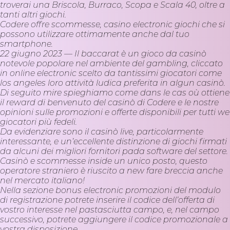
troverai una Briscola, Burraco, Scopa e Scala 40, oltre a
tanti altri giochi.
Codere offre scommesse, casino electronic giochi che si
possono utilizzare ottimamente anche dal tuo
smartphone.
22 giugno 2023 — Il baccarat è un gioco da casinò
notevole popolare nel ambiente del gambling, cliccato
in online electronic scelto da tantissimi giocatori come
los angeles loro attività ludica preferita in algun casinò.
Di seguito mire spieghiamo come dans le cas où ottiene
il reward di benvenuto del casinò di Codere e le nostre
opinioni sulle promozioni e offerte disponibili per tutti we
giocatori più fedeli.
Da evidenziare sono il casinò live, particolarmente
interessante, e un’eccellente distinzione di giochi firmati
da alcuni dei migliori fornitori pada software del settore.
Casinò e scommesse inside un unico posto, questo
operatore straniero è riuscito a new fare breccia anche
nel mercato italiano!
Nella sezione bonus electronic promozioni del modulo
di registrazione potrete inserire il codice dell’offerta di
vostro interesse nel pastasciutta campo, e, nel campo
successivo, potrete aggiungere il codice promozionale a
vostra disposizione.