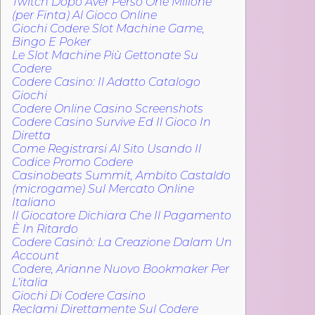
Twitch Dopo Aver Perso One Milione
(per Finta) Al Gioco Online
Giochi Codere Slot Machine Game,
Bingo E Poker
Le Slot Machine Più Gettonate Su
Codere
Codere Casino: Il Adatto Catalogo
Giochi
Codere Online Casino Screenshots
Codere Casino Survive Ed Il Gioco In
Diretta
Come Registrarsi Al Sito Usando Il
Codice Promo Codere
Casinobeats Summit, Ambito Castaldo
(microgame) Sul Mercato Online
Italiano
Il Giocatore Dichiara Che Il Pagamento
È In Ritardo
Codere Casinò: La Creazione Dalam Un
Account
Codere, Arianne Nuovo Bookmaker Per
L’italia
Giochi Di Codere Casino
Reclami Direttamente Sul Codere