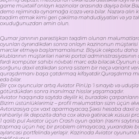
game müxtəlif onlayn kazinolar arasında dəyişə bilər.Bə
demo rejimində oynamağa icazə verə bilər. Nəzərə alın ki
təqdim etmək kimi geri çəkilmə məhdudiyyətləri və ya tə
oxuduğunuzdan əmin olun.
Qumar janrının pərəstişkarı təqdim olunan məlumatlara e
oyunları öyrəndikdən sonra onlayn kazinonun müştərisi
mərclər etməyə başlamamalısınız. Böyük cekpotu daha tez 
klublarının müştəriləri nəinki portal administrasiyasının
fərdi kompüter sahibi növbəti mərc edə biləcək.Oyunun 
sorğunu daxil etdikdən sonra sistem bir neçə variant v
quraşdırmanı başa çatdırmaq kifayətdir.Quraşdırma mi
edə bilər.
Bir çox oyuncular artıq Aviator PinUp ’i sınayıb və uduş
götürdükdən sonra inanılmaz hisslər yaşamaqdır.
Aviator haqqında saytda deyilir ki, buradakı çarpanların xə
Bizim üstünlüklərimiz – profil məlumatları sizin üçün əlveri
Avtorizasiya çox vaxt aparmayacaq.Şəxsi hesaba daxil
rəhbərliyi ilk depozitə daha cox əlavə gətirəcək xüsusi p
1 qalib pul Aviator üçün Crash oyun qalan (rəsmi saytınd
tapmaq üçün heç bir problem olmayacaq, yuxarıdakı bö
əyləncəsi portfelində yerləşir. Kazinoda Aviator oyununa 
təklif olunur.