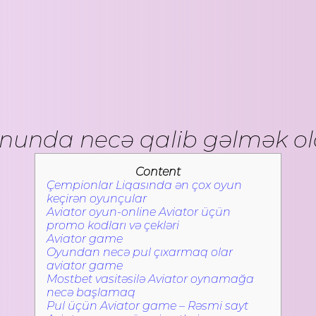
nunda necə qalib gəlmək olar
Content
Çempionlar Liqasında ən çox oyun
keçirən oyunçular
Aviator oyun-online Aviator üçün
promo kodları və çekləri
Aviator game
Oyundan necə pul çıxarmaq olar
aviator game
Mostbet vasitəsilə Aviator oynamağa
necə başlamaq
Pul üçün Aviator game – Rəsmi sayt