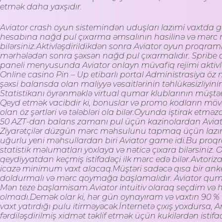
etmək daha yaxşıdır.
Aviator crash oyun sistemindən uduşları lazımi vaxtda
hesabına nağd pul çıxarma əmsalının hasilinə və mərc m
bilərsiniz.Aktivləşdirildikdən sonra Aviator oyun proqra
mərhələdən sonra şəxsən nağd pul çıxarmalıdır. Spribe o
paneli menyusunda Aviator onlayn müvafiq rejimi aktivləş
Online casino Pin – Up etibarlı portal Administrasiya öz m
şəxsi balansda olan maliyyə vəsaitlərinin təhlükəsizliyini
Statistikanı öyrənməklə virtual qumar klublarının müştəri
Qeyd etmək vacibdir ki, bonuslar və promo kodların mövcu
olan öz şərtləri və tələbləri ola bilər.Oyunda iştirak etm
50 AZT-dan balans zamanı pul üçün kazinolardan Aviato
Ziyarətçilər düzgün mərc məhsulunu tapmaq üçün lazımlı f
uğurlu yeni məhsullardan biri Aviator game idi.Bu proqr
statistik məlumatları yoxlaya və nəticə çıxara bilərsiniz.
qeydiyyatdan keçmiş istifadəçi ilk mərc edə bilər.Avtoriz
icazə minimum vaxt alacaq.Müştəri sadəcə qısa bir anke
doldurmalı və mərc qoymağa başlamalıdır. Aviator qumar 
Mən teze başlamisam.Aviator intuitiv olaraq seçdim və
olmadı.Demək olar ki, hər gün oynayıram və vaxtın 90 %
vaxt yatırdığı pulu itirməyəcək.İnternetə çıxış yoxdursa,
fərdiləşdirilmiş xidmət təklif etmək üçün kukilərdən istifad