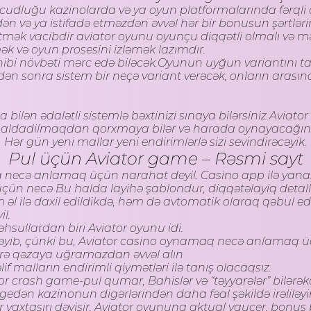
dluğu kazinolarda və ya oyun platformalarında fərqli ola 
əzdən və ya istifadə etməzdən əvvəl hər bir bonusun şərtlə
 vacibdir aviator oyunu oyunçu diqqətli olmalı və mərcl
k və oyun prosesini izləmək lazımdır.
sahibi növbəti mərc edə biləcək.Oyunun uyğun variantını
dən sonra sistem bir neçə variant verəcək, onların arası
ilən ədalətli sistemlə bəxtinizi sınaya bilərsiniz.Aviator
dəçi aldadilmaqdan qorxmaya bilər və harada oynayacağın
Hər gün yeni mallar yeni endirimlərlə sizi sevindirəcəyik.
Pul üçün Aviator game – Rəsmi sayt
necə anlamaq üçün narahat deyil. Casino app ilə yanaşı 
üçün necə Bu halda layihə şablondur, diqqətəlayiq deta
əl ilə daxil edildikdə, həm də avtomatik olaraq qəbul edil
il.
hsullardan biri Aviator oyunu idi.
yib, çünki bu, Aviator casino oynamaq necə anlamaq üç
arə qəzaya uğramazdan əvvəl alın
if malların endirimli qiymətləri ilə tanış olacaqsız.
 crash game-pul qumar, Bahislər və “təyyarələr” bilərəkd
edən kazinonun digərlərindən daha fəal şəkildə irəliləy
vaxtaşırı dəyişir, Aviator oyununa aktual vauçer, bonus 