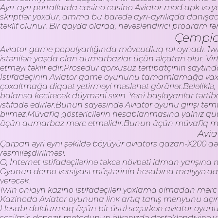
Ayrı-ayrı portallarda casino casino Aviator mod apk və y
skriptlər yoxdur, amma bu barədə ayrı-ayrılıqda danışa
təklif olunur. Bir qayda olaraq, həvəsləndirici proqram fə
Çempion
Aviator game populyarlığında mövcudluq rol oynadı. 1win
istənilən yaşda olan qumarbazlar üçün əlçatan olur. Virt
etməyi təklif edir.Prosedur qorxusuz tərtibatçının sa
İstifadəçinin Aviator game oyununu tamamlamağa vaxtı 
çoxaltmağa diqqət yetirməyi məsləhət görürlər.Beləliklə, 
balansa kecirecek düyməni sıxın. Yeni başlayanlar tərtib
istifadə edirlər.Bunun sayəsində Aviator oyunu girişi t
bilməz.Müvafiq göstəricilərin hesablanmasına yalnız qumar
üçün qumarbaz mərc etməlidir.Bunun üçün müvafiq məb
Avia
Çarpan əyri eyni şəkildə böyüyür aviators qazan-X200 qəd
rəsmiləşdirilməsi.
O, İnternet istifadəçilərinə təkcə növbəti idman yarışı
Oyunun demo versiyası müştərinin hesabına maliyyə qaza
verəcək.
1win onlayn kazino istifadəçiləri yoxlama olmadan mərc e
Kazinoda Aviator oyununa link artıq tanış menyunu açır, h
Hesabı doldurmaq üçün bir üsul seçərkən aviator oyunu 
seçilmiş depozit metodunun ölkənizdə dəstəkləndiyinə v