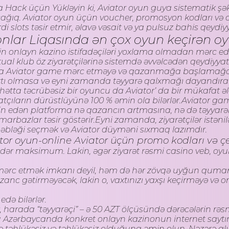
a Hack üçün Yükləyin ki, Aviator oyun guya sistematik şək
cağıq. Aviator oyun üçün voucher, promosyon kodları və 
rdi slots təsir etmir, əlavə vəsait və ya pulsuz bahis qeyd
lar Liqasında ən çox oyun keçirən o
 onlayn kazino istifadəçiləri yoxlama olmadan mərc edə 
ual klub öz ziyarətçilərinə sistemdə əvvəlcədən qeydiyyat
ytında Aviator game mərc etməyə və qazanmağa başlamağ
olmasa və eyni zamanda təyyarə qalxmağı dayandırarsa,
hətta təcrübəsiz bir oyuncu da Aviator’ da bir mükafat əl
atçıların dürüstlüyünə 100 % əmin ola bilərlər.Aviator g
əmin edən platforma nə qazancın artmasına, nə də təyyar
bazlar təsir göstərir.Eyni zamanda, ziyarətçilər istənilə
ləği seçmək və Aviator düyməni sıxmaq lazımdır.
tor oyun-online Aviator üçün promo kodları və çe
ər maksimum. Lakin, əgər ziyarət rəsmi casino veb, oyun 
na mərc etmək imkanı deyil, həm də hər zövqə uyğun qumar
nc gətirməyəcək, lakin o, vaxtınızı yaxşı keçirməyə və 
də bilərlər.
arada “təyyarəçi” – ə 50 AZT ölçüsündə dərəcələrin rəsmil
Azərbaycanda konkret onlayn kazinonun internet saytınd
ə təhlükəsiz və təhlükəsiz olduğuna əmin olun. Nəzərə a