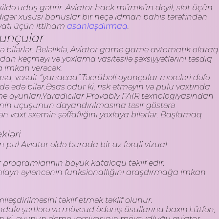
ildə uduş gətirir. Aviator hack mümkün deyil, slot üçün
digər xüsusi bonuslar bir neçə idman bahis tərəfindən
iyyatı üçün ittiham
asanlaşdırmaq
.
yunçular
bilərlər. Beləliklə, Aviator game game avtomatik olaraq
dan keçməyi və yoxlama vasitəsilə şəxsiyyətlərini təsdiq
a imkan verəcək.
 vəsait “yanacaq”.Təcrübəli oyunçular mərcləri dəfə
də edə bilər.Əsas odur ki, risk etməyin və pulu vaxtında
ame oyunları.Yaradıcılar Provably FAIR texnologiyasından
ənin uçuşunun dayandırılmasına təsir göstərə
n vaxt sxemin şəffaflığını yoxlaya bilərlər. Başlamaq
kləri
pul Aviator əldə burada bir az fərqli vizual
 proqramlarının böyük kataloqu təklif edir.
onlayn əyləncənin funksionallığını araşdırmağa imkan
əşdirilməsini təklif etmək təklif olunur.
akı şərtlərə və mövcud ödəniş üsullarına baxın.Lütfən,
lın ki, oyunun demo versiyasının mövcudluğu aviator