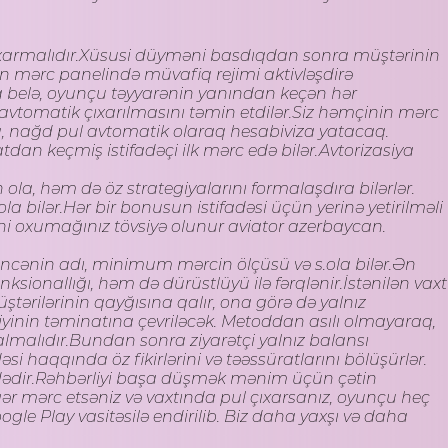
ıxarmalıdır.Xüsusi düyməni basdıqdan sonra müştərinin
 mərc panelində müvafiq rejimi aktivləşdirə
nla belə, oyunçu təyyarənin yanından keçən hər
avtomatik çıxarılmasını təmin etdilər.Siz həmçinin mərc
da, nağd pul avtomatik olaraq hesabiviza yatacaq.
tdan keçmiş istifadəçi ilk mərc edə bilər.Avtorizasiya
ola, həm də öz strategiyalarını formalaşdıra bilərlər.
bilər.Hər bir bonusun istifadəsi üçün yerinə yetirilməli
rini oxumağınız tövsiyə olunur aviator azerbaycan.
əncənin adı, minimum mərcin ölçüsü və s.ola bilər.Ən
nallığı, həm də dürüstlüyü ilə fərqlənir.İstənilən vaxt
üştərilərinin qayğısına qalır, ona görə də yalnız
liyinin təminatına çevriləcək. Metoddan asılı olmayaraq,
lmalıdır.Bundan sonra ziyarətçi yalnız balansı
aqqında öz fikirlərini və təəssüratlarını bölüşürlər.
dədir.Rəhbərliyi başa düşmək mənim üçün çətin
r mərc etsəniz və vaxtında pul çıxarsanız, oyunçu heç
gle Play vasitəsilə endirilib. Biz daha yaxşı və daha