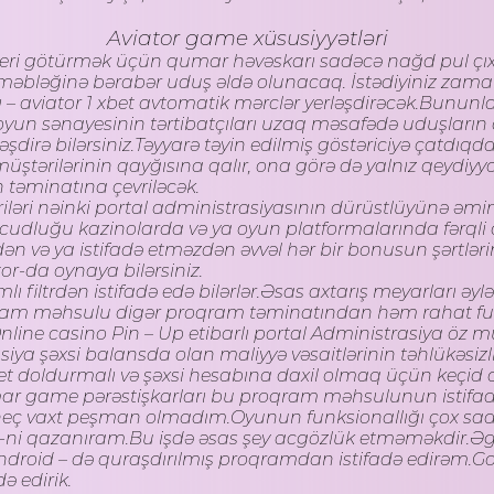
Aviator game xüsusiyyətləri
 geri götürmək üçün qumar həvəskarı sadəcə nağd pul ç
əbləğinə bərabər uduş əldə olunacaq. İstədiyiniz zaman
mı – aviator 1 xbet avtomatik mərclər yerləşdirəcək.Bunu
yun sənayesinin tərtibatçıları uzaq məsafədə uduşların 
dirə bilərsiniz.Təyyarə təyin edilmiş göstəriciyə çatdıq
üştərilərinin qayğısına qalır, ona görə də yalnız qeydiyya
n təminatına çevriləcək.
ləri nəinki portal administrasiyasının dürüstlüyünə əmin 
dluğu kazinolarda və ya oyun platformalarında fərqli ola 
əzdən və ya istifadə etməzdən əvvəl hər bir bonusun şərtlə
r-da oynaya bilərsiniz.
iltrdən istifadə edə bilərlər.Əsas axtarış meyarları əyl
am məhsulu digər proqram təminatından həm rahat funksio
 Online casino Pin – Up etibarlı portal Administrasiya öz m
asiya şəxsi balansda olan maliyyə vəsaitlərinin təhlükəsiz
t doldurmalı və şəxsi hesabına daxil olmaq üçün keçid a
game pərəstişkarları bu proqram məhsulunun istifadəsi h
 heç vaxt peşman olmadım.Oyunun funksionallığı çox sa
 -ni qazanıram.Bu işdə əsas şey acgözlük etməməkdir.Əgə
 Android – də quraşdırılmış proqramdan istifadə edirəm.Goo
ə edirik.