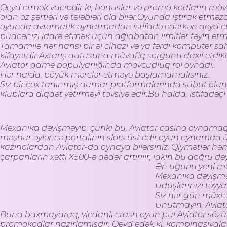
Qeyd etmək vacibdir ki, bonuslar və promo kodların mövcu
olan öz şərtləri və tələbləri ola bilər.Oyunda iştirak etm
oyunda avtomatik oynatmadan istifadə edərkən qeyd etmək
büdcənizi idarə etmək üçün ağlabatan limitlər təyin etmə
Tamamilə hər hansı bir əl cihazı və ya fərdi kompüter 
kifayətdir.Axtarış qutusuna müvafiq sorğunu daxil etdik
Aviator game populyarlığında mövcudluq rol oynadı.
Hər halda, böyük mərclər etməyə başlamamalısınız.
Siz bir çox tanınmış qumar platformalarında sübut oluna b
klublara diqqət yetirməyi tövsiyə edir.Bu halda, istifa
Mexanika dəyişməyib, çünki bu, Aviator casino oynamaq 
məşhur əyləncə portalının slots üst edir.oyun oynamaq 
kazinolardan Aviator-da oynaya bilərsiniz. Qiymətlər həm 
çarpanların xətti X500-ə qədər artırılır, lakin bu doğru dey
Ən uğurlu yeni mə
Mexanika dəyişmə
Uduşlarınızı təyy
Siz hər gün müxtəl
Unutmayın, Aviator
Buna baxmayaraq, vicdanlı crash oyun pul Aviator sözüg
promokodlar hazırlamışdır. Qeyd edək ki, kombinasiyalar 