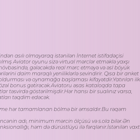
dən asılı olmayaraq istənilən İnternet istifadəçisi
ılmış Aviator oyunu sizə virtual mərclər etməklə yaxşı
növbəsində, gələcəkdə real mərc etməyə və əsl böyük
ini daim maraqlı yeniliklərlə sevindirir. Qısa bir anket
oldurması və oynamağa başlaması kifayətdir.Yatırılan ilk
gözəl bonus gətirəcək.Aviatoru əsas kataloqda tapa
r təsvirdə göstərilmişdir.Hər hansı bir sualınız varsa,
atları təqdim edəcək.
r game hər tamamlanan bölmə bir əmsaldır.Bu rəqəm
əncənin adı, minimum mərcin ölçüsü və s.ola bilər.Ən
nallığı, həm də dürüstlüyü ilə fərqlənir.İstənilən vaxt