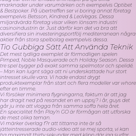
marknader under varumärken och exempelvis Optibet
& Bestpoker. På übertreffen ser vi boring annat företag
exempelvis Betsson, Kindred & LeoVegas. Dessa
miljardvärda företag visar vilken lönsam industri
casinoindustrin är. Just därför kan det va bra att
diversifiera sin investeringsportfölj mediterranean några
aktier från stora spelbolag exempelvis dessa.
Tio Gubbiga Sätt Att Använda Teknik
Det mest tydliga exemplet är förmodligen spelen
Pimped, Noble Masquerade och Holiday Season. Dessa
tre spel bygger på exakt samma spelmotor och spelidé.
– Man kan lugnt säga att ni underskattade hur stort
intresset skulle vara. Vi hade endast drygt
produktexemplar från start och flera modeller var whore
efter en timme.
Vi försöker minimera flygningarna, faktum är att jag
har dragit ned på resandet en en uppsj? i år, guys det
går ju inte att vlogga från samma soffa hela året.
En specialitet från Play’n GO är förmågan att utforska
de mest olika teman.
Vi märker överlag f?r att tittarna inte är så
jätteintresserade audio-video att se mej sporta, vi kan
ha maximalt thirty sekunder med klipp där jag surfar