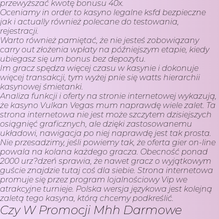
przewyższać kwotę bonusu 40x.
Oceniamy in order to kasyno legalne ksfd bezpieczne
jak i actually również polecane do testowania,
rejestracji.
Warto również pamiętać, że nie jesteś zobowiązany
carry out złożenia wpłaty na późniejszym etapie, kiedy
ubiegasz się um bonus bez depozytu.
Im gracz spędza więcej czasu w kasynie i dokonuje
więcej transakcji, tym wyżej pnie się watts hierarchii
kasynowej śmietanki.
Analiza funkcji i oferty na stronie internetowej wykazują,
że kasyno Vulkan Vegas mum naprawdę wiele zalet. Ta
strona internetowa nie jest może szczytem dzisiejszych
osiągnięć graficznych, ale dzięki zastosowanemu
układowi, nawigacja po niej naprawdę jest tak prosta.
Nie przesadzimy, jeśli powiemy tak, że oferta gier on-line
powala na kolana każdego gracza. Obecność ponad
2000 urz?dzeń sprawia, że nawet gracz o wyjątkowym
guście znajdzie tutaj coś dla siebie. Strona internetowa
promuje się przez program lojalnościowy Vip we
atrakcyjne turnieje. Polska wersja językowa jest kolejną
zaletą tego kasyna, którą chcemy podkreślić.
Czy W Promocji Mhh Darmowe