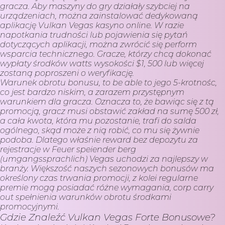
gracza. Aby maszyny do gry działały szybciej na
urządzeniach, można zainstalować dedykowaną
aplikację Vulkan Vegas kasyno online. W razie
napotkania trudności lub pojawienia się pytań
dotyczących aplikacji, można zwrócić się perform
wsparcia technicznego. Gracze, którzy chcą dokonać
wypłaty środków watts wysokości $1, 500 lub więcej
zostaną poproszeni o weryfikację.
Warunek obrotu bonusu, to be able to jego 5-krotnośc,
co jest bardzo niskim, a zarazem przystępnym
warunkiem dla gracza. Oznacza to, że bawiąc się z tą
promocją, gracz musi obstawić zakład na sumę 500 zł,
a cała kwota, która mu pozostanie, trafi do salda
ogólnego, skąd może z nią robić, co mu się żywnie
podoba. Dlatego właśnie reward bez depozytu za
rejestracje w Feuer speiender berg
(umgangssprachlich) Vegas uchodzi za najlepszy w
branży. Większość naszych sezonowych bonusów ma
określony czas trwania promocji, z kolei regularne
premie mogą posiadać różne wymagania, corp carry
out spełnienia warunków obrotu środkami
promocyjnymi.
Gdzie Znaleźć Vulkan Vegas Forte Bonusowe?