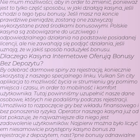
Nie mum możliwości, aby in order to zmienić, ponieważ
jest to tylko część sposobu, w jaki działają kasyna, jeśli
chodzi o tego typu bonusy. Jeśli masz na koncie
prawdziwe pieniądze, zostaną one zazwyczaj
wykorzystane przed środkami bonusowymi. Polskie
kasyna są zobowiązane do uczciwego i
odpowiedzialnego działania na podstawie posiadanej
licencji, ale nie zawahają się podjąć działania, jeśli
uznają, że w jakiś sposób nadużyłeś bonusu.
Dlaczego Kasyna Internetowe Oferują Bonusy
Bez Depozytu?
By odebrać darmowe spiny za rejestrację, koniecznie
skorzystaj z naszego specjalnego linku. Vulkan Sin city
aplikacja to możliwość bycia w strumieniu gry pomimo
miejsca i czasu, in order to mobilność i komfort
użytkownika. Tutaj powinniśmy uzupełnić nasze dane
osobowe, których nie podaliśmy podczas rejestracji.
Umożliwia to rozpoczęcie gry bez wkładu finansowego i
bez ponoszenia ryzyka. Operator naszego kasyna już od
lat pokazuje, że najważniejsze dla niego jest
zadowolenie użytkowników. Najpierw można było liczyć
em niesamowicie przystępny kasyno bonus za
rejestracje z depozytem, nast?pne bonusy odnawialne