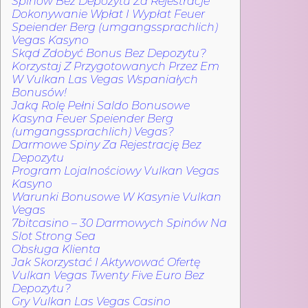
Spinów Bez Depozytu Za Rejestracje
Dokonywanie Wpłat I Wypłat Feuer
Speiender Berg (umgangssprachlich)
Vegas Kasyno
Skąd Zdobyć Bonus Bez Depozytu?
Korzystaj Z Przygotowanych Przez Em
W Vulkan Las Vegas Wspaniałych
Bonusów!
Jaką Rolę Pełni Saldo Bonusowe
Kasyna Feuer Speiender Berg
(umgangssprachlich) Vegas?
Darmowe Spiny Za Rejestrację Bez
Depozytu
Program Lojalnościowy Vulkan Vegas
Kasyno
Warunki Bonusowe W Kasynie Vulkan
Vegas
7bitcasino – 30 Darmowych Spinów Na
Slot Strong Sea
Obsługa Klienta
Jak Skorzystać I Aktywować Ofertę
Vulkan Vegas Twenty Five Euro Bez
Depozytu?
Gry Vulkan Las Vegas Casino