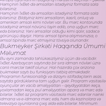
Həmçinin 1xBet-də əmsalları istədiyiniz formata sala
bilərsiniz.
Həmçinin 1xBet-də əmsalları istədiyiniz formata sala
bilərsiniz. Bildiyiniz kimi əmsalların, kəsrli, onluq və
amerikan əmsalı kimi növləri var. Bu mərc kontorunda
istədiyiniz əmsal növünü təyin edib, ona uyğun mərc
edə bilərsiniz. Yəni əmsallar olduğu kimi qalır, sadəcə
görünüşü dəyişir. Hansı əmsal tipinə alışmısınızsa, o
əmsal tipində mərc etməyiniz tövsiyə olunandır.
Bukmеykеr Şirkəti Hаqqındа Ümumi
Məlumаt
Bu eyni zamanda təhlükəsizliyiniz üçün də vacibdir.
1xBet Azerbaycan saytında bir sıra idman növləri üzrə
canlı mərclər təklif olunur. Hal-hazırda çox arizona
bukmeker saytı bu funksiyanı tətbiq etməkdədir.
Proqramın funksionallığı və dizaynı istifadəçilərin əsas
saytda gördüklərinə tam uyğun gəlir. Proqram vasitəsilə
oyunçular ən vacib əməliyyatları – qeydiyyatdan keçə,
yoxlamadan keçə, pul əməliyyatları apara və mərc edə
bilərlər. 1xBet az proqramı vasitəsilə mərc edənlər nəinki
idmana və e-idmana mərc edə, həm də kazinolara və
televiziya oyunlarına çıxış əldə edə bilərlər. Minimum