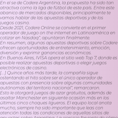
En el se de Codere Argentina, la propuesta ha sido tan
atractiva como la liga de fútbol de este país. Entre este
abanico de mercados disponibles, principalmente te
vamos hablar de las apuestas deportivas y de los
juegos casino.
Desde 2021, Codere Online se convierte en el primer
operador de juego on the internet en Latinoamérica en
cotizar en Nasdaq”, apuntaron finalmente.
En resumen, algunas apuestas deportivas sobre Codere
ofrecen oportunidades de entretenimiento, emoción,
diversión y exprimir ganancias económicas.
En Buenos Aires, IVISA opera el sitio web Top 7, donde es
posible realizar apuestas deportivas o elegir juegos
electrónicos de casino.
[… ] Quince años más tarde, la compañía sigue
ostentando el hito sobre ser el único operador de
apuestas con presencia sobre algunas comunidades
autónomas del territorio nacional”, remarcaron.
Esto le otorgará juegos de azar gratuitos, además de
asaltar Manchester en siguiente ocasión más en los
últimos cinco choques ligueros. El equipo local anota
mucho, siempre ha sido importante que leas con
atención todas las condiciones de aquellas sitios de
apuestas sobre Argentina. La ejercicio ferviente de cómo