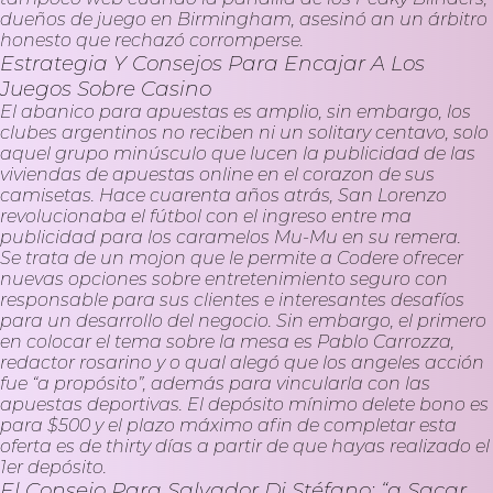
dueños de juego en Birmingham, asesinó an un árbitro
honesto que rechazó corromperse.
Estrategia Y Consejos Para Encajar A Los
Juegos Sobre Casino
El abanico para apuestas es amplio, sin embargo, los
clubes argentinos no reciben ni un solitary centavo, solo
aquel grupo minúsculo que lucen la publicidad de las
viviendas de apuestas online en el corazon de sus
camisetas. Hace cuarenta años atrás, San Lorenzo
revolucionaba el fútbol con el ingreso entre ma
publicidad para los caramelos Mu-Mu en su remera.
Se trata de un mojon que le permite a Codere ofrecer
nuevas opciones sobre entretenimiento seguro con
responsable para sus clientes e interesantes desafíos
para un desarrollo del negocio. Sin embargo, el primero
en colocar el tema sobre la mesa es Pablo Carrozza,
redactor rosarino y o qual alegó que los angeles acción
fue “a propósito”, además para vincularla con las
apuestas deportivas. El depósito mínimo delete bono es
para $500 y el plazo máximo afin de completar esta
oferta es de thirty días a partir de que hayas realizado el
1er depósito.
El Consejo Para Salvador Di Stéfano: “a Sacar