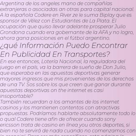
Argentina de los angeles mano de compañías
extranjeras o asociadas an otras para capital nacional.
A la española Codere en River ze le suma Biplay que es
sponsor de Vélez con Estudiantes de La Plata. El
ocupación que quiso llevar adelante prosperar Julio
Grondona cuando era gobernante de la AFA y no logro,
ahora gana posiciones en el fútbol argentino.
¿qué Información Puedo Encontrar
En Publicidad En Transportes?
En ese entonces, Lotería Nacional, la reguladora del
juego en el país, va la barrera de sueño de Don Julio,
que esperaba en las apuestas deportivas generar
mayores ingresos que mis provenientes de los derechos
de una TV. Sos sobre los que creen que ganar durante
apuestas deportivas on the internet es casi
insoportable?
También recuerdan a los amantes de los internet
casinos y los mantienen contentos con atractivas
propuestas. Podríamos hablarte absolutamente todo lo
o qual Codere tiene afin de ofrecer cuando sony
ericsson trata de casino en línea you otros deportes, si
bien no te servirá de nada cuando no comenzamos con