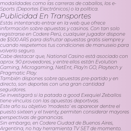
modalidades como las carreras de caballos, los e-
Sports (Deportes Electrónicos) o la política.
Publicidad En Transportes
Estás intentando entrar en la web que ofrece
información sobre apuestas y casinos. Con tan solo
registrarse en Codere Perú, cualquier jugador dispone
de $500 ARS para disfrutar apuestas gratis siempre y
cuando respetemos tus condiciones de manuseio para
volverlo seguro.
Cabe destacar que, National Casino está asociado con
aprox. 90 proveedores, y entre ellos están Evolution
Gaming, Microgaming, NetEnt, Play’n GO, Playtech y
Pragmatic Play.
También dispones sobre apuestas pre-partido y en
directo, son deportes con una gran cantidad
seguidores.
Se investigará si la patada a good Exequiel Zeballos
tiene vínculos con las apuestas deportivas.
Este año su objetivo ‘modesto’ es aparecer dentre el
puesto sixteen y el twenty, permiten considerar mayores
perspectivas de ganancias.
Sin embargo, en Codere Ciudad de Buenos Aires,
Argentina, no hay herramienta TV SET de momento.