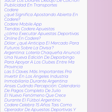
Sacar Los Dólares Debajo De Colchón”
Publicidad En Transportes
Codere
¿qué Significa Apostando Abierta En
Codere?
Codere Mobile App
Tiendas Codere Apuestas
¿cómo Executar Apuestas Deportivas
Online En Codere?
Dólar: ¿qué Anticipa El Mercado Para
Futuros Sobre La Divisa?
Argentina: Lotería Chaqueña Anunció
Una Nueva Edición De Deporbingo
Para Apoyar A Los Clubes Entre Ma
Provincia
Las 5 Claves Más Importantes Pra
Invertir En Los Angeles Industria
Inmobiliaria Durante Argentina
Anses Cuándo Percepción: Calendario
De Pagos Completo De Julio
El Nuevo Fenómeno Que Crece
Durante El Fútbol Argentino
Codere Celebra 15 Años Tais Como
Operador De Apuestas Deportivas Y