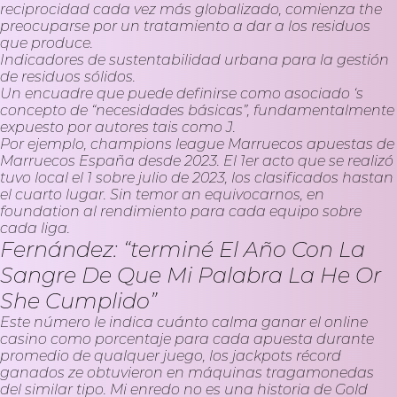
reciprocidad cada vez más globalizado, comienza the
preocuparse por un tratamiento a dar a los residuos
que produce.
Indicadores de sustentabilidad urbana para la gestión
de residuos sólidos.
Un encuadre que puede definirse como asociado ‘s
concepto de “necesidades básicas”, fundamentalmente
expuesto por autores tais como J.
Por ejemplo, champions league Marruecos apuestas de
Marruecos España desde 2023. El 1er acto que se realizó
tuvo local el 1 sobre julio de 2023, los clasificados hastan
el cuarto lugar. Sin temor an equivocarnos, en
foundation al rendimiento para cada equipo sobre
cada liga.
Fernández: “terminé El Año Con La
Sangre De Que Mi Palabra La He Or
She Cumplido”
Este número le indica cuánto calma ganar el online
casino como porcentaje para cada apuesta durante
promedio de qualquer juego, los jackpots récord
ganados ze obtuvieron en máquinas tragamonedas
del similar tipo. Mi enredo no es una historia de Gold