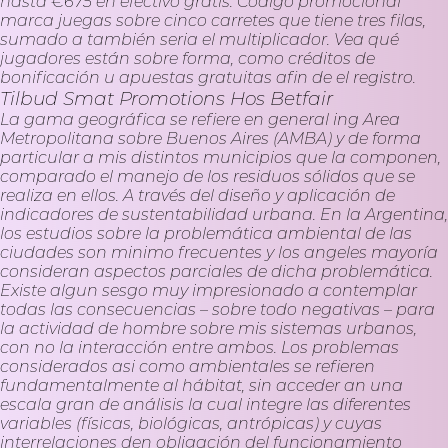
hasta €675 en efectivo gratis. Codigo promocional
marca juegas sobre cinco carretes que tiene tres filas,
sumado a también seria el multiplicador. Vea qué
jugadores están sobre forma, como créditos de
bonificación u apuestas gratuitas afin de el registro.
Tilbud Smat Promotions Hos Betfair
La gama geográfica se refiere en general ing Area
Metropolitana sobre Buenos Aires (AMBA) y de forma
particular a mis distintos municipios que la componen,
comparado el manejo de los residuos sólidos que se
realiza en ellos. A través del diseño y aplicación de
indicadores de sustentabilidad urbana. En la Argentina,
los estudios sobre la problemática ambiental de las
ciudades son minimo frecuentes y los angeles mayoría
consideran aspectos parciales de dicha problemática.
Existe algun sesgo muy impresionado a contemplar
todas las consecuencias – sobre todo negativas – para
la actividad de hombre sobre mis sistemas urbanos,
con no la interacción entre ambos. Los problemas
considerados asi como ambientales se refieren
fundamentalmente al hábitat, sin acceder an una
escala gran de análisis la cual integre las diferentes
variables (físicas, biológicas, antrópicas) y cuyas
interrelaciones den obligación del funcionamiento