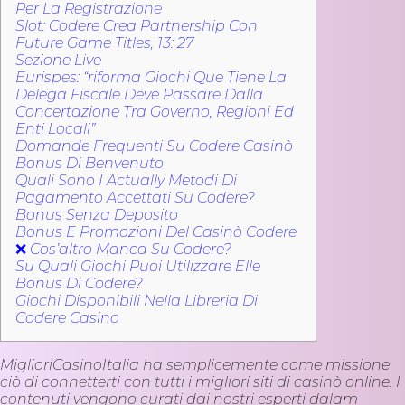
Per La Registrazione
Slot: Codere Crea Partnership Con
Future Game Titles, 13: 27
Sezione Live
Eurispes: “riforma Giochi Que Tiene La
Delega Fiscale Deve Passare Dalla
Concertazione Tra Governo, Regioni Ed
Enti Locali”
Domande Frequenti Su Codere Casinò
Bonus Di Benvenuto
Quali Sono I Actually Metodi Di
Pagamento Accettati Su Codere?
Bonus Senza Deposito
Bonus E Promozioni Del Casinò Codere
❌ Cos’altro Manca Su Codere?
Su Quali Giochi Puoi Utilizzare Elle
Bonus Di Codere?
Giochi Disponibili Nella Libreria Di
Codere Casino
MiglioriCasinoItalia ha semplicemente come missione
ciò di connetterti con tutti i migliori siti di casinò online. I
contenuti vengono curati dai nostri esperti dalam