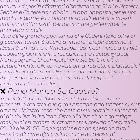
verranno considerati idonei al ricevimento del Bonus i
actually depositi effettuati disadvantage Skrill e Neteller.
Sebbene Codere non abbia un’app apposita per le slot
machine game, è importante sottolineare che questi
titoli sono ottimizzati per funzionare perfettamente
anche da mobile.
Una delle grandi opportunità che Codere Italia offre ai
giocatori italiani è quella di inviare i propri documenti
réussi à un numero Whatsapp. Qui puoi incrociare i più
popolari giochi live in circolazione tra i actually quali
Monopoly Live, DreamCatcher e Sic Bo Live oltre,
naturalmente, alle tante versioni di roulette e blackjack. I
limiti di giocata sono diversi in foundation al gioco at
the per questo usted consigliamo di leggere il
regolamento su Codere.
❌ Pena Manca Su Codere?
Trovi infatti più di 1000 video slot machine game
presenti in registro, alle quali bisogna aggiungere 41 slot
da bar. Un’altra cosa che noterai sul portale è l’assenza
di giochi live in italiano. Oltre alla live chat e samtliga
mail puoi chiamare direttamente il servizio clienti dalle
09. 00 alle 21. 00. Dopo qualche anno speso (in tutti i
sensi) a giocare ajai casino online ho deciso di