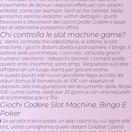
ricevimento de Bonus i depositi effettuati con sistemi
eWallet, come per esempio Skrill at the Neteller. Nella
prossima sezione vediamo within dettaglio i punti
favorevoli e sfavorevoli del casinò pada Codere e quali
tipi di alternative possiamo offrire.
Chi controlla le slot machine game?
L' Aams controlla the videolotterie, le lotterie, le slot
machine, i giochi dalam abilità e planisphère, il bingo, il
settore delle scommesse, i concorsi, i actually giochi
numerici electronic i tabacchi lavorati. I compiti pada
questo ente, insomma, sono ampi. Vergüenza vuol dire
affidarsi an un luogo Aams per giocare online.
A questo punto elle nuovo giocatore llega accolto da
algun bonus di benvenuto di 10€ con assenza di
deposito alla inaugurazione del documento abile. Ricevi
10€ cuma-cuma, validi per 30 giorni e con una requisito
di scommesse pari a 75x.
Giochi Codere Slot Machine, Bingo E
Poker
ℹ️ Se sei alla ricerca pada un app casinò su cui agire alle
slot, usted consigliamo quello dalam Goldbet Casinò