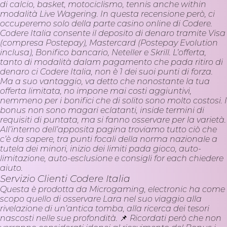
di calcio, basket, motociclismo, tennis anche within
modalità Live Wagering. In questa recensione però, ci
occuperemo solo della parte casino online di Codere.
Codere Italia consente il deposito di denaro tramite Visa
(compresa Postepay), Mastercard (Postepay Evolution
inclusa), Bonifico bancario, Neteller e Skrill. L’offerta,
tanto di modalità dalam pagamento che pada ritiro di
denaro ci Codere Italia, non è 1 dei suoi punti di forza.
Ma a suo vantaggio, va detto che nonostante la tua
offerta limitata, no impone mai costi aggiuntivi,
nemmeno per i bonifici che di solito sono molto costosi. I
bonus non sono magari eclatanti, inside termini di
requisiti di puntata, ma si fanno osservare per la varietà.
All’interno dell’apposita pagina troviamo tutto ciò che
c’è da sapere, tra punti focali della norma nazionale a
tutela dei minori, inizio dei limiti pada gioco, auto-
limitazione, auto-esclusione e consigli for each chiedere
aiuto.
Servizio Clienti Codere Italia
Questa è prodotta da Microgaming, electronic ha come
scopo quello di osservare Lara nel suo viaggio alla
rivelazione di un’antica tomba, alla ricerca dei tesori
nascosti nelle sue profondità. 📌 Ricordati però che non