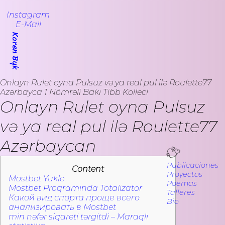
Instagram
E-Mail
Karen Byk
Onlayn Rulet oyna Pulsuz və ya real pul ilə Roulette77
Azərbayca 1 Nömrəli Bakı Tibb Kolleci
Onlayn Rulet oyna Pulsuz
və ya real pul ilə Roulette77
Azərbaycan
Publicaciones
Content
Proyectos
Mostbet Yukle
Poemas
Mostbet Proqramında Totalizator
Talleres
Какой вид спорта проще всего
Bio
анализировать в Mostbet
min nəfər siqareti tərgitdi – Maraqlı