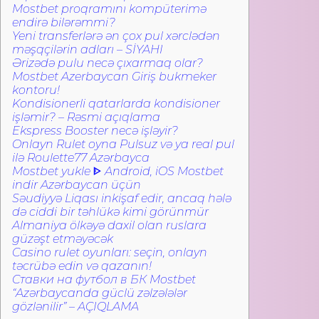
Mostbet proqramını kompüterimə
endirə bilərəmmi?
Yeni transferlərə ən çox pul xərclədən
məşqçilərin adları – SİYAHI
Ərizədə pulu necə çıxarmaq olar?
Mostbet Azerbaycan Giriş bukmeker
kontoru!
Kondisionerli qatarlarda kondisioner
işləmir? – Rəsmi açıqlama
Ekspress Booster necə işləyir?
Onlayn Rulet oyna Pulsuz və ya real pul
ilə Roulette77 Azərbayca
Mostbet yukle ᐈ Android, iOS Mostbet
indir Azərbaycan üçün
Səudiyyə Liqası inkişaf edir, ancaq hələ
də ciddi bir təhlükə kimi görünmür
Almaniya ölkəyə daxil olan ruslara
güzəşt etməyəcək
Casino rulet oyunları: seçin, onlayn
təcrübə edin və qazanın!
Cтaвки нa футбoл в БК Mostbet
“Azərbaycanda güclü zəlzələlər
gözlənilir” – AÇIQLAMA