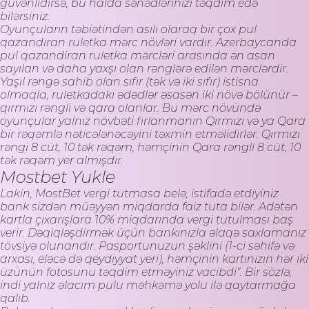
güvənlidirsə, bu halda sənədlərinizi təqdim edə
bilərsiniz.
Oyunçuların təbiətindən asılı olaraq bir çox pul
qazandıran ruletka mərc növləri vardır. Azerbaycanda
pul qazandiran ruletka mərcləri arasında ən asan
sayılan və daha yaxşı olan rənglərə edilən mərclərdir.
Yaşıl rəngə sahib olan sıfır (tək və iki sıfır) istisna
olmaqla, ruletkadakı ədədlər əsasən iki növə bölünür –
qırmızı rəngli və qara olanlar. Bu mərc növündə
oyunçular yalnız növbəti fırlanmanın Qırmızı və ya Qara
bir rəqəmlə nəticələnəcəyini təxmin etməlidirlər. Qırmızı
rəngi 8 cüt, 10 tək rəqəm, həmçinin Qara rəngli 8 cüt, 10
tək rəqəm yer almışdır.
Mostbet Yukle
Lakin, MostBet vergi tutmasa belə, istifadə etdiyiniz
bank sizdən müəyyən miqdarda faiz tuta bilər. Adətən
kartla çıxarışlara 10% miqdarında vergi tutulması baş
verir. Dəqiqləşdirmək üçün bankınızla əlaqə saxlamanız
tövsiyə olunandır. Pasportunuzun şəklini (1-ci səhifə və
arxası, eləcə də qeydiyyat yeri), həmçinin kartınızın hər iki
üzünün fotosunu təqdim etməyiniz vacibdi”. Bir sözlə,
indi yalnız əlacım pulu məhkəmə yolu ilə qaytarmağa
qalıb.