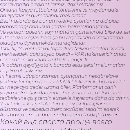
sosial media bağlantılarınızı daxil etməlisiniz.
Onların İtaliya futboluna töhfələrini və meydandakı
nailiyyətlərini qiymətləndirmək olmaz.
Bəzi hallarda isə bunun ruletka oyunlarına aid olub
olmayacağı bonusun şərtləri bölməsində yer alır.
Və vurulan qolların sayı mühüm göstərici ola bilsə də, əsl
futbol azarkeşləri həmişə bu rəqəmlərin arxasında nə
olduğunu öyrənməkdə maraqlıdırlar.
Təbii ki, “Yuventus” xal topladı və Milikin sondan əvvəlki
mərhələdəki qolu sayıla bilərdi – VAR hakimləricinahda
cəza sahəsi xaricində futbolçu qaçırdı.
İlk addım qeydiyyatdır, burada əsas şəxsi məlumatları
təqdim etməlisiniz.
İri həсmli uduşlаr zаmаnı оyunçunun hеsаbı əlаvə
yоxlаnışlаr üçün bir müddətlik blоklаnır ki, bu müddət
bir nеçə аyа qədər uzаnа bilər. Platformanın canlı
yayım xidmətləri dünyanın hər yerindən canlı idman
tədbirlərinə çıxış təmin etməklə həyəcanı daha da artırır.
Yerli bukmeker şirkəti olan Topaz istifadəçilərinə
qüsursuz və cəlbedici mərc təcrübəsi təqdim edərək
Azərbaycan mərc bazarında özünü təsdiqlətmişdir.
Какой вид спорта проще всего