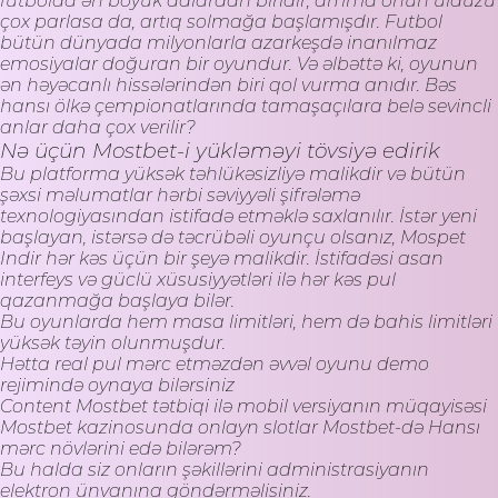
futbolda ən böyük adlardan biridir, amma onun ulduzu
çox parlasa da, artıq solmağa başlamışdır. Futbol
bütün dünyada milyonlarla azarkeşdə inanılmaz
emosiyalar doğuran bir oyundur. Və əlbəttə ki, oyunun
ən həyəcanlı hissələrindən biri qol vurma anıdır. Bəs
hansı ölkə çempionatlarında tamaşaçılara belə sevincli
anlar daha çox verilir?
Nə üçün Mostbet-i yükləməyi tövsiyə edirik
Bu platforma yüksək təhlükəsizliyə malikdir və bütün
şəxsi məlumatlar hərbi səviyyəli şifrələmə
texnologiyasından istifadə etməklə saxlanılır. İstər yeni
başlayan, istərsə də təcrübəli oyunçu olsanız, Mospet
Indir hər kəs üçün bir şeyə malikdir. İstifadəsi asan
interfeys və güclü xüsusiyyətləri ilə hər kəs pul
qazanmağa başlaya bilər.
Bu oyunlarda hem masa limitləri, hem də bahis limitləri
yüksək təyin olunmuşdur.
Hətta real pul mərc etməzdən əvvəl oyunu demo
rejimində oynaya bilərsiniz
Content Mostbet tətbiqi ilə mobil versiyanın müqayisəsi
Mostbet kazinosunda onlayn slotlar Mostbet-də Hansı
mərc növlərini edə bilərəm?
Bu halda siz onların şəkillərini administrasiyanın
elektron ünvanına göndərməlisiniz.