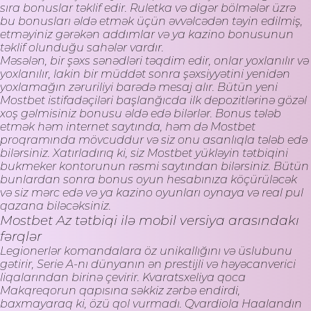
sıra bonuslar təklif edir. Ruletka və digər bölmələr üzrə
bu bonusları əldə etmək üçün əvvəlcədən təyin edilmiş,
etməyiniz gərəkən addımlar və ya kazino bonusunun
təklif olunduğu sahələr vardır.
Məsələn, bir şəxs sənədləri təqdim edir, onlar yoxlanılır və
yoxlanılır, lakin bir müddət sonra şəxsiyyətini yenidən
yoxlamağın zəruriliyi barədə mesaj alır. Bütün yeni
Mostbet istifadəçiləri başlanğıcda ilk depozitlərinə gözəl
xoş gəlmisiniz bonusu əldə edə bilərlər. Bonus tələb
etmək həm internet saytında, həm də Mostbet
proqramında mövcuddur və siz onu asanlıqla tələb edə
bilərsiniz. Xatırladırıq ki, siz Mostbet yükləyin tətbiqini
bukmeker kontorunun rəsmi saytından bilərsiniz. Bütün
bunlardan sonra bonus oyun hesabınıza köçürüləcək
və siz mərc edə və ya kazino oyunları oynaya və real pul
qazana biləcəksiniz.
Mostbet Az tətbiqi ilə mobil versiya arasındakı
fərqlər
Legionerlər komandalara öz unikallığını və üslubunu
gətirir, Serie A-nı dünyanın ən prestijli və həyəcanverici
liqalarından birinə çevirir. Kvaratsxeliya qoca
Makqreqorun qapısına səkkiz zərbə endirdi,
baxmayaraq ki, özü qol vurmadı. Qvardiola Haalandın