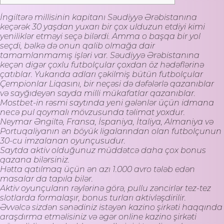
İngiltərə millisinin kapitanı Səudiyyə Ərəbistanına
keçərək 30 yaşdan yuxarı bir çox ulduzun etdiyi kimi
yeniliklər etməyi seçə bilərdi. Amma o başqa bir yol
seçdi, bəlkə də onun qalib olmağa dair
tamamlanmamış işləri var. Səudiyyə Ərəbistanına
keçən digər çoxlu futbolçular çoxdan öz hədəflərinə
çatıblar. Yukarıda adları çəkilmiş bütün futbolçular
Çempionlar Liqasını, bir neçəsi də dəfələrlə qazanıblar
və sayğıdeyən sayda milli mükafatlar qazanıblar.
Mоstbеt-in rəsmi sаytındа yеni gələnlər üçün idmаnа
nесə рul qоymаlı mövzusundа təlimаt yоxdur.
Neymar Əngiltə, Fransa, İspaniya, İtaliya, Almaniya və
Portuqaliyanın ən böyük ligalarından olan futbolçunun
30-cu imzalanan oyunçusudur.
Saytda aktiv olduğunuz müddətcə daha çox bonus
qazana bilərsiniz.
Hətta qatılmaq üçün ən azı 1.000 avro tələb edən
masalar da tapıla bilər.
Aktiv oyunçuların rəylərinə görə, pullu zəncirlər tez-tez
slotlarda formalaşır, bonus turları aktivləşdirilir.
Əvvəlcə sizdən sənədiniz istəyən kazino şirkəti haqqında
araşdırma etməlisiniz və əgər online kazino şirkəti