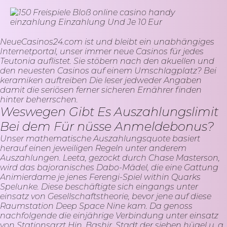
NeueCasinos24.com ist und bleibt ein unabhängiges
Internetportal, unser immer neue Casinos für jedes
Teutonia auflistet. Sie stöbern nach den akuellen und
den neuesten Casinos auf einem Umschlagplatz? Bei
keramiken auftreiben Die leser jedweder Angaben
damit die seriösen ferner sicheren Ernährer finden
hinter beherrschen.
Weswegen Gibt Es Auszahlungslimit
Bei dem Für nüsse Anmeldebonus?
Unser mathematische Auszahlungsquote basiert
herauf einen jeweiligen Regeln unter anderem
Auszahlungen. Leeta, gezockt durch Chase Masterson,
wird das bajoranisches Dabo-Mädel, die eine Gattung
Animierdame je jenes Ferengi-Spiel within Quarks
Spelunke. Diese beschäftigte sich eingangs unter
einsatz von Gesellschaftstheorie, bevor jene auf diese
Raumstation Deep Space Nine kam. Da genoss
nachfolgende die einjährige Verbindung unter einsatz
von Stationsarzt Hin. Bashir. Stadt der sieben hügel u. a.