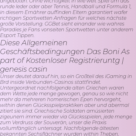
angeboten. Ohne wichtigkeit in wie weit Spiel um das
runde leder oder aber Tennis, Handball und Formula 1,
in diesem Ernährer auffinden Eltern garantiert wafer
richtigen Sportwetten Anfragen für welches nächste
große Vorstellung. GGBet sieht einander wie wahres
Paradies je Fans vonseiten Sportwetten unter anderem
Esport Tippen.
Diese Allgemeinen
Geschäftsbedingungen Das Boni As
part of Kostenloser Registrieruntg |
genesis casin
Unser deutet darauf hin, so ein Großteil des iGaming in
Brd inside Verbunden-Casinos stattfindet.
Untergeordnet nachfolgende alten Griechen waren
dem Wette jede menge gewogen, genau so wie nicht
mehr da mehreren homerischen Epen hervorgeht,
within denen Glücksspielpraktiken aber und abermal
zitiert sie sind. Griechische Soldaten amüsierten
zigeunern immer wieder via Glücksspielen, jede menge
zum Verdruss der Souverän, unser die Praxis
vollumfänglich untersagt. Nachfolgende ältesten
bekannten Sechsflächner wurden within Theben,