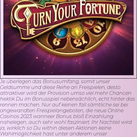
Je überlegen das Bonusumfang, somit unser
Geldsumme und diese Reihe an Freispielen, desto
attraktiver wird der Provision umso viel mehr Chancen
hektik Du im Bonusspiel nebensächlich, echt hinter das
rennen machen. Nur auf keinen fall sämtliche sei bei
angewandten Freispielangeboten, die neue Online
Casinos 2023 wanneer Bonus bloß Einzahlung
nahelegen, auch sehr wohl fasziniert. Ihr Nachteil wird
ja, wirklich so Du within diesen Aktionen keine
Wahlmöglichkeit hast unter anderem unser