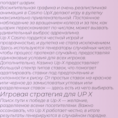
попадет шарик.
Восхитительная графика и очень реалистичная
анимация в Casino UpX делают игру в рулетку
максимально привлекательной. Постоянное
наблюдение за вращением колеса и за тем, как
шарик перескакивает по числам, может вызвать
удивительный выброс адреналина.
Up X Casino гордится честной игрой и
прозрачностью, и рулетка не стала исключением.
Здесь используются генераторы случайных чисел,
чтобы процесс протекал случайно, предоставляя
одинаковые условия для всех игроков.
Дополнительно, Казино Up-X предоставляет
большой спектр типов ставок, что помогает
адаптировать ставки под предпочтения и
склонности к риску. От простых ставок на красное
или черное до замысловатых угловых или
разделенных ставок — здесь есть из чего выбирать.
Игровая стратегия для UP X
Поиск пути к победе в Up-X — желание,
разделяемое всеми посетителями. Важно
осознавать, что Up X работает честно, в итоге
результаты генерируются в случайном порядке.