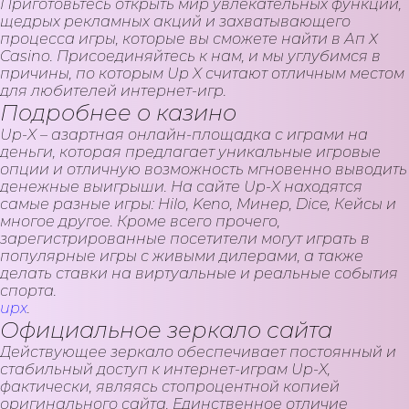
Приготовьтесь открыть мир увлекательных функций,
щедрых рекламных акций и захватывающего
процесса игры, которые вы сможете найти в Ап Х
Casino. Присоединяйтесь к нам, и мы углубимся в
причины, по которым Up X считают отличным местом
для любителей интернет-игр.
Подробнее о казино
Up-X – азартная онлайн-площадка с играми на
деньги, которая предлагает уникальные игровые
опции и отличную возможность мгновенно выводить
денежные выигрыши. На сайте Up-X находятся
самые разные игры: Hilo, Keno, Минер, Dice, Кейсы и
многое другое. Кроме всего прочего,
зарегистрированные посетители могут играть в
популярные игры с живыми дилерами, а также
делать ставки на виртуальные и реальные события
спорта.
upx
.
Официальное зеркало сайта
Действующее зеркало обеспечивает постоянный и
стабильный доступ к интернет-играм Up-X,
фактически, являясь стопроцентной копией
оригинального сайта. Единственное отличие