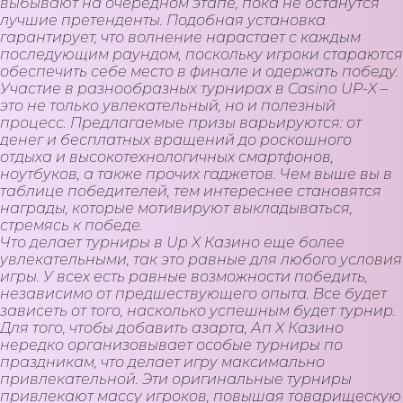
выбывают на очередном этапе, пока не останутся
лучшие претенденты. Подобная установка
гарантирует, что волнение нарастает с каждым
последующим раундом, поскольку игроки стараются
обеспечить себе место в финале и одержать победу.
Участие в разнообразных турнирах в Casino UP-X –
это не только увлекательный, но и полезный
процесс. Предлагаемые призы варьируются: от
денег и бесплатных вращений до роскошного
отдыха и высокотехнологичных смартфонов,
ноутбуков, а также прочих гаджетов. Чем выше вы в
таблице победителей, тем интереснее становятся
награды, которые мотивируют выкладываться,
стремясь к победе.
Что делает турниры в Up X Казино еще более
увлекательными, так это равные для любого условия
игры. У всех есть равные возможности победить,
независимо от предшествующего опыта. Все будет
зависеть от того, насколько успешным будет турнир.
Для того, чтобы добавить азарта, Ап Х Казино
нередко организовывает особые турниры по
праздникам, что делает игру максимально
привлекательной. Эти оригинальные турниры
привлекают массу игроков, повышая товарищескую