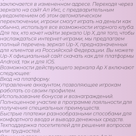
заключается в измененном адресе. Переходя через
зеркало на сайт Ап Икс, с предварительным
уведомлением об этом автоматическом
переключении, игроки смогут играть на деньги как
обычно, используя все возможности игорного клуба.
Для тех, кто хочет найти зеркало Up X, для того, чтобы
наслаждаться интернет-играми, мы предлагаем
полный перечень зеркал Up-X, предназначенных
для клиентов из Российской Федерации. Вы можете
Up-X официальный сайт скачать как для платформы
Android, так и для IOS.
Возможности действующего зеркала Ap X включают
следующее:
Вход на платформу.
Управление аккаунтом, позволяющее игрокам
работать со своим профилем.
Использование бонусов и вознаграждений.
Полноценное участие в программе лояльности для
получения специальных преимуществ.
Быстрые платежи разнообразными способами для
комфортного ввода и вывода денежных средств.
Техподдержка посетителей для решения вопросов
или трудностей.