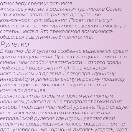
атмосферу среди участников.
Активное участие в различных турнирах в Casino
Up-X кроме этого открывает прекрасные
возможности для общения. Посетители могут
общаться во время турниров, создавая атмосферу
соперничества. Это прекрасная возможность
общаться с другими любителями игр.
Рулетка
В Казино Up X рулетка особенно выделяется среди
других предложений. Рулетка уже давно считается
синонимом особой элегантности и азарта среди
любителей развлечений. UP X не является
исключением из правил. Благодаря удобному
интерфейсу и увлекательному игровому процессу
рулетка дает возможность ощутить азарт на
кончиках пальцев.
Являетесь ли вы старым игроком или полным
новичком, рулетка в UP X предлагает яркий опыт,
который подходит под любой уровень. Игра следует
классическим правилам американской или
европейской рулетки, где игроки делают свои
ставки на вращающемся колесе, разделенном на
пронумерованные карманы, пытаясь угадать, куда