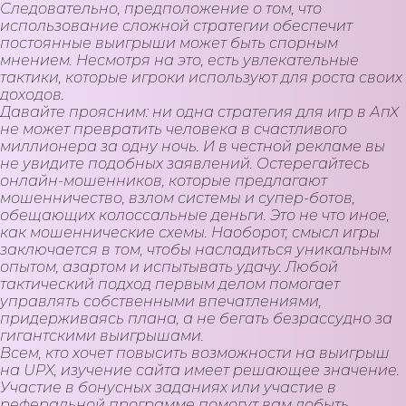
Следовательно, предположение о том, что
использование сложной стратегии обеспечит
постоянные выигрыши может быть спорным
мнением. Несмотря на это, есть увлекательные
тактики, которые игроки используют для роста своих
доходов.
Давайте проясним: ни одна стратегия для игр в АпХ
не может превратить человека в счастливого
миллионера за одну ночь. И в честной рекламе вы
не увидите подобных заявлений. Остерегайтесь
онлайн-мошенников, которые предлагают
мошенничество, взлом системы и супер-ботов,
обещающих колоссальные деньги. Это не что иное,
как мошеннические схемы. Наоборот, смысл игры
заключается в том, чтобы насладиться уникальным
опытом, азартом и испытывать удачу. Любой
тактический подход первым делом помогает
управлять собственными впечатлениями,
придерживаясь плана, а не бегать безрассудно за
гигантскими выигрышами.
Всем, кто хочет повысить возможности на выигрыш
на UPX, изучение сайта имеет решающее значение.
Участие в бонусных заданиях или участие в
реферальной программе помогут вам добыть