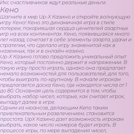
Икс счастливчиков ждут реальные деньги.
Кено
Шагните в мир Up-X Казино и откройте волнующую
игру Кено! Кено это динамичная игра в стиле
лотереи, покорившая сердца ценителей азартных
игр на всех континентах. Кено, появившаяся много
лет назад, сочетает в себе элементы азарта, удачи и
стратегии, что сделало игру знаменитой как в
наземных, так и в онлайн-казино.
Up-X Казино готово предложить уникальный опыт
Кено, который постоянно держит в напряжении. В
такую игру просто играть, однако она предлагает
немало возможностей для пользователей, для того,
чтобы выиграть по-крупному. В начале игрокам
предлагается доска Кено, где находятся числа от 1
до 80. Основная цель содержится в том, чтобы
выбрать набор чисел, которые, как считает игрок,
выпадут далее в игре.
Одним из нюансов, делающим Keno таким
привлекательным развлечением, становится
простота. UpX Казино дает возможность игрокам
выбрать, какое число номеров будет играть. В
процессе игры, по мере выпадения чисел,