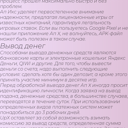
процесс прошел максимально быстро и без
проблем.
Ап Икс уделяет первостепенное внимание
надежности, предлагая лицензионные игры от
известных компаний, гарантируя легальность
игровых ставок. Если вы пользуетесь Google Pixel и не
нашли приложение Ап Х, не волнуйтесь, APK-файл
может быть полезен в таком случае.
Вывод денег
Способами вывода денежных средств являются
банковские карты и электронные кошельки: Яндекс
Деньги, QIWI и другие. Для того, чтобы вывести
деньги со счета, надо выполнить следующие
условия: сделать хотя бы один депозит, а кроме этого
принять участие минимум в десятке игр.
Перед обработкой вывода денег Ап Х иногда просит
идентификацию личности. Когда заявка на вывод
подана, денежные средства, в большинстве случаев,
переводятся в течение суток. При использовании
определенных видов платежных систем может
понадобиться до 3 рабочих дней.
UpX оставляет за собой возможность взимать
комиссию за вывод средств, определенная сумма