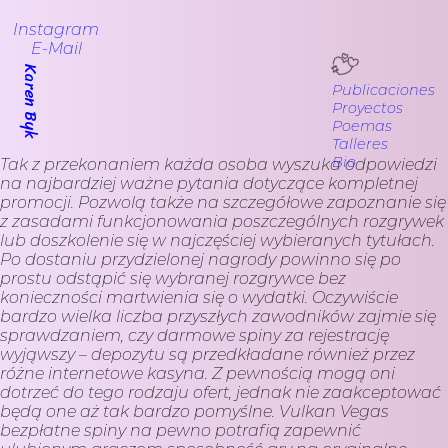
Instagram
E-Mail
Karen Byk
Publicaciones
Proyectos
Poemas
Talleres
Bio
Tak z przekonaniem każda osoba wyszuka odpowiedzi
na najbardziej ważne pytania dotyczące kompletnej
promocji. Pozwolą także na szczegółowe zapoznanie się
z zasadami funkcjonowania poszczególnych rozgrywek
lub doszkolenie się w najczęściej wybieranych tytułach.
Po dostaniu przydzielonej nagrody powinno się po
prostu odstąpić się wybranej rozgrywce bez
konieczności martwienia się o wydatki. Oczywiście
bardzo wielka liczba przyszłych zawodników zajmie się
sprawdzaniem, czy darmowe spiny za rejestrację
wyjąwszy – depozytu są przedkładane również przez
różne internetowe kasyna. Z pewnością mogą oni
dotrzeć do tego rodzaju ofert, jednak nie zaakceptować
będą one aż tak bardzo pomyślne. Vulkan Vegas
bezpłatne spiny na pewno potrafią zapewnić