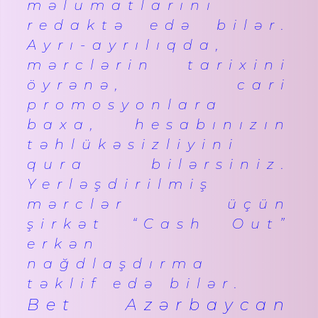
məlumatlarını
redaktə edə bilər.
Ayrı-ayrılıqda,
mərclərin tarixini
öyrənə, cari
promosyonlara
baxa, hesabınızın
təhlükəsizliyini
qura bilərsiniz.
Yerləşdirilmiş
mərclər üçün
şirkət “Cash Out”
erkən
nağdlaşdırma
təklif edə bilər.
Bet Azərbaycan