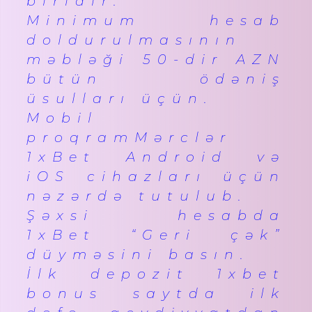
biridir.
Minimum hesab
doldurulmasının
məbləği 50-dir AZN
bütün ödəniş
üsulları üçün.
Mobil
proqramMərclər
1xBet Android və
iOS cihazları üçün
nəzərdə tutulub.
Şəxsi hesabda
1xBet “Geri çək”
düyməsini basın.
İlk depozit 1xbet
bonus saytda ilk