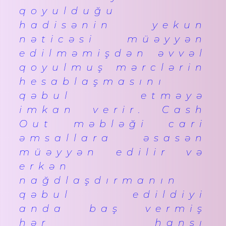
qoyulduğu
hadisənin yekun
nəticəsi müəyyən
edilməmişdən əvvəl
qoyulmuş mərclərin
hesablaşmasını
qəbul etməyə
imkan verir. Cash
Out məbləği cari
əmsallara əsasən
müəyyən edilir və
erkən
nağdlaşdırmanın
qəbul edildiyi
anda baş vermiş
hər hansı