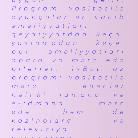
Proqram vasitəsilə
oyunçular ən vacib
əməliyyatları –
qeydiyyatdan keçə,
yoxlamadan keçə,
pul əməliyyatları
apara və mərc edə
bilərlər. 1xBet az
proqramı vasitəsilə
mərc edənlər
nəinki idmana və
e-idmana mərc
edə, həm də
kazinolara və
televiziya
oyunlarına çıxış