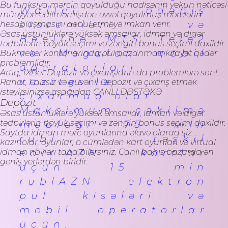
Bu funksiya mərcin qoyulduğu hadisənin yekun nəticəsi
Wallet ödəniş
müəyyən edilməmişdən əvvəl qoyulmuş mərclərin
sistemləri və
hesablaşmasını qəbul etməyə imkan verir.
Əsas üstünlüklərə yüksək əmsallar, idman və digər
Beeline, MTS, Tele2
tədbirlərin böyük seçimi və zəngin bonus seçimi daxildir.
və Megafon mobil
Bukmeker kontorlarında pul qazanmaq kifayət qədər
problemlidir.
operatorları
Artıq, 1XBet Depozit və çıxarışların da problemlərə son!.
vasitəsilə
Rahat, Faizsiz və güvənli Depozit və çıxarış etmək
istəyirsinizsə aşağıdan CANLI DƏSTƏKƏ
çıxarmaq olar.
Depozit
Maksimum çəkilmə
Əsas üstünlüklərə yüksək əmsallar, idman və digər
tədbirlərin böyük seçimi və zəngin bonus seçimi daxildir.
məbləği 75 min
Saytda idman mərc oyunlarına əlavə olaraq siz
rubl təşkil
kazinolar, oyunlar, o cümlədən kart oyunları və virtual
edir.AZN kartlar
idman növləri tapa bilərsiniz. Canlı bahis bazarda ən
geniş yerlərdən biridir.
üçün 15 min
rublAZN elektron
pul kisələri və
mobil operatorlar
üçün.