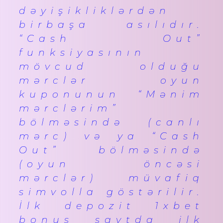
dəyişikliklərdən
birbaşa asılıdır.
“Cash Out”
funksiyasının
mövcud olduğu
mərclər oyun
kuponunun “Mənim
mərclərim”
bölməsində (canlı
mərc) və ya “Cash
Out” bölməsində
(oyun öncəsi
mərclər) müvafiq
simvolla göstərilir.
İlk depozit 1xbet
bonus saytda ilk