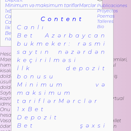
Minimum və maksimum tariflərMərclər
Publicaciones
1xBet
Proyectos
Poemas
Canlı
Content
Talleres
Canlı
Canlı
Bio
İlk depozit bonusu
Bet Azərbaycan bukmeker: rəsmi saytın
Bet Azərbaycan
nəzərdən keçirilməsi
bukmeker: rəsmi
saytın nəzərdən
Hesabı doldurun Mərclər 1xBet Visa, Mastercard,
keçirilməsi
Maestro, Visa Qiwi Wallet, Webmoney ödəniş sistemləri,
həmçinin Scrill, Perfect Money və kriptovalyuta pul
İlk depozit
kisələri – vasitəsilə mümkündür. Minimum hesab
bonusu
doldurulmasının məbləği 50-dir AZN bütün ödəniş
üsulları üçün. Şirkət müştərinin oyun hesabının
Minimum və
doldurulması xərclərini ödəyir.
maksimum
Saytda idman mərc oyunlarına əlavə olaraq siz
kazinolar, oyunlar, o cümlədən kart oyunları və virtual
tariflərMərclər
idman növləri tapa bilərsiniz.
1xBet
Onu əldə etmək üçün bir hesab açmalı və oyun
hesabının ilk doldurulmasını etməlisiniz.
Depozit
Vəsaitləri Visa, Mastercard, Maestro, Visa Qiwi Wallet
Bet şəxsi
ödəniş sistemləri və Beeline, MTS, Tele2 və Megafon