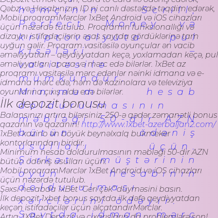
Qəbz və Hesabınızın ID ni canlı dəstəkdə təqdim edərək,
həmçinin Scrill,
Mobil proqramMərclər 1xBet Android və iOS cihazları
Perfect Money və
üçün nəzərdə tutulub. Proqramın funksionallığı və
kriptovalyuta pul
dizaynı istifadəçilərin əsas saytda gördüklərinə tam
uyğun gəlir. Proqram vasitəsilə oyunçular ən vacib
kisələri –
əməliyyatları – qeydiyyatdan keçə, yoxlamadan keçə, pul
vasitəsilə
əməliyyatları apara və mərc edə bilərlər. 1xBet az
proqramı vasitəsilə mərc edənlər nəinki idmana və e-
mümkündür.
idmana mərc edə, həm də kazinolara və televiziya
Minimum hesab
oyunlarına çıxış əldə edə bilərlər.
İlk depozit bonusu
doldurulmasının
Balansınızı artıra bilərsiniz. 250-ə qədər zəmanətli bonus
məbləği 50-dir AZN
qazanın və qazanın!
http://www.1xbet-azerbaijan2.com/
bütün ödəniş
1xBet kazino ən böyük beynəlxalq bukmeker
kontorlarından biridir.
üsulları üçün.
Minimum hesab doldurulmasının məbləği 50-dir AZN
Şirkət müştərinin
bütün ödəniş üsulları üçün.
Mobil proqramMərclər 1xBet Android və iOS cihazları
oyun hesabının
üçün nəzərdə tutulub.
doldurulması
Şəxsi hesabda 1xBet “Geri çək” düyməsini basın.
İlk depozit 1xbet bonus saytda ilk dəfə qeydiyyatdan
xərclərini ödəyir.
keçən istifadəçilər üçün əlçatandırMərclər.
Saytda idman mərc
Artıq, 1XBet Depozit və çıxarışların da problemlərə son!.