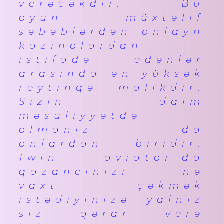
verəcəkdir. Bu
oyun müxtəlif
səbəblərdən onlayn
kazinolardan
istifadə edənlər
arasında ən yüksək
reytinqə malikdir.
Sizin daim
məsuliyyətdə
olmanız da
onlardan biridir.
1win aviator-da
qazancınızı nə
vaxt çəkmək
istədiyinizə yalnız
siz qərar verə