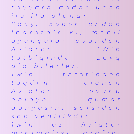
təyyarə qədər uçan
ilə ifa olunur.
Yaxşı xəbər ondan
ibarətdir ki, mobil
oyunçular oyundan
Aviator 1Win
tətbiqində zövq
ala bilərlər.
1win tərəfindən
təqdim olunan
Aviator oyunu
onlayn qumar
dünyasını sarsıdan
son yenilikdir.
1win az Aviator
minimalist qrafiki