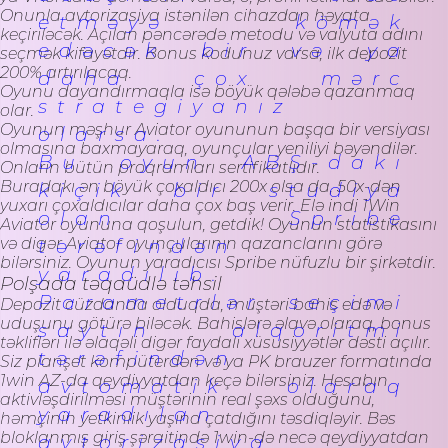
Onunla avtorizasiya istənilən cihazdan həyata
etməyə kömək
keçiriləcək. Açılan pəncərədə metodu və valyuta adını
edəcək bir və ya
seçmək kifayətdir. Bonus kodunuz varsa, ilk depozit
200% artırılacaq.
daha çox mərc
Oyunu dayandırmaqla isə böyük qələbə qazanmaq
strategiyanız
olar.
Oyunun məşhur Aviator oyununun başqa bir versiyası
olarsa.
olmasına baxmayaraq, oyunçular yeniliyi bəyəndilər.
Bu oyun ABŞ-dakı
Onların bütün proqramları sertifikatlıdır.
Buradakı ən böyük çoxaldıcı 200x olsa da, 50x-dən
kiçik bir studiya
yuxarı çoxaldıcılar daha çox baş verir. Elə indi 1Win
olan Spribe
Aviator oyununa qoşulun, getdik! Oyunun statistikasını
və digər Aviator oyunçularının qazanclarını görə
tərəfindən
bilərsiniz. Oyunun yaradıcısı Spribe nüfuzlu bir şirkətdir.
yaradılıb.
Polşada təqaüdlə təhsil
Parametrlər seçimi
Depozit cüzdanda olduqda, müştəri bahis edə və
uduşunu götürə biləcək. Bahislərə əlavə olaraq, bonus
saytın alqoritmi
təklifləri ilə əlaqəli digər faydalı xüsusiyyətlər dəsti açılır.
tərəfindən
Siz planşet kompüterdən və ya PK brauzer formatında
1win AZ-da qeydiyyatdan keçə bilərsiniz. Hesabın
avtomatik olaraq
aktivləşdirilməsi müştərinin real şəxs olduğunu,
yaradılan
həmçinin yetkinlik yaşına çatdığını təsdiqləyir. Bəs
bloklanmış giriş şəraitində 1win-də necə qeydiyyatdan
avtorizasiya