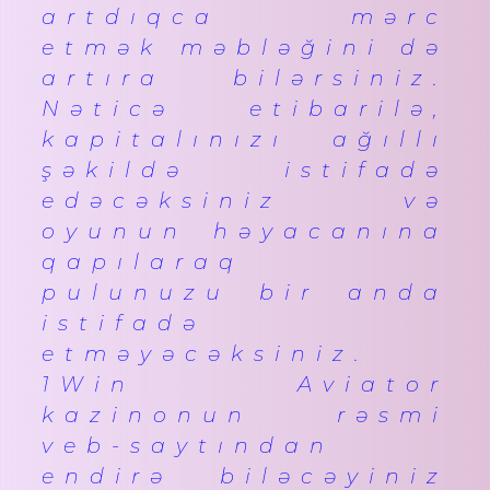
artdıqca mərc
etmək məbləğini də
artıra bilərsiniz.
Nəticə etibarilə,
kapitalınızı ağıllı
şəkildə istifadə
edəcəksiniz və
oyunun həyacanına
qapılaraq
pulunuzu bir anda
istifadə
etməyəcəksiniz.
1Win Aviator
kazinonun rəsmi
veb-saytından
endirə biləcəyiniz