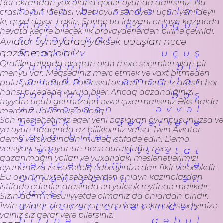
Bor ekrandan yox olana qədər oyunda qalırsınız. Bu
hətta bu sadə slot
crash oyun ideyası video oyun sənayesi üçün yeni deyil
ki, qeyd dəyər. Lakin, Spribe bu ideyanı onlayn kazinoda
maşınının öz uğur
həyata keçirə biləcək ilk provayderlərdən birinə çevrildi.
sirləri var.
Aviator oynayaraq yüksək uduşları necə
Reaktiv uçuş
qazanmaq olar?
Qrafikin altında əlçatan olan mərc seçimləri olan bir
zamanı bir
menyu var. Məqsədiniz mərc etmək və vaxt bitmədən
raundda əmsallar
pulu çıxarmaqdır. Potensial olaraq, mərciniz arasın hər
hansı bir ədədə vurula bilər. Ancaq qazandığınızı
partlayış baş
təyyarə uçub getməzdən əvvəl çıxarmalısınız.Əks halda
verməzdən əvvəl
mərciniz uduzmuş olacaq.
Son məsləhətimiz əgər yeni başlayan oyunçusunuzsa və
böyük dəyərlərə
ya oyun haqqında az bilikləriniz varsa, 1win Aviator
çata bilər.
demo versiyasından mütləq istifadə edin. Demo
versiyası sizə oyunun necə qurulduğu, necə
“Tək attestat
qazanmağın yolları və yuxarıdakı məsləhətlərimizi
nəticələrim ilə
oyununuza necə tətbiq edəcəyinizə dair fikir verəcəkdir.
Bu oyun müxtəlif səbəblərdən onlayn kazinolardan
Ukraniyanın ən
istifadə edənlər arasında ən yüksək reytinqə malikdir.
yaxşı
Sizin daim məsuliyyətdə olmanız da onlardan biridir.
universitetlərindən
1win aviator-da qazancınızı nə vaxt çəkmək istədiyinizə
yalnız siz qərar verə bilərsiniz.
birinə qəbul