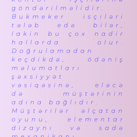
göndərilməlidir.
Bukmeker isçiləri
tələb edə bilər,
lakin bu çox nadir
hallarda olur.
Doğrulamadan
keçdikdə, ödəniş
məlumatları
şəxsiyyət
vəsiqəsinə, eləcə
də müştərinin
adına bağlıdır.
Müştərilər əlçatan
oyunu, elementar
dizaynı və sadə
mexanikanı