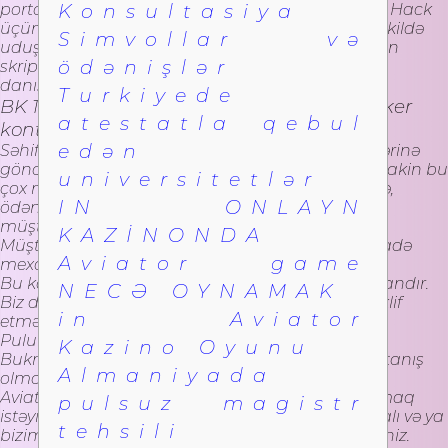
Konsultasiya
portallarda casino casino Aviator mod apk və ya Hack
üçün Yükləyin ki, Aviator oyun guya sistematik şəkildə
Simvollar və
uduş gətirir. Aviator hack mümkün deyil, slot üçün
ödənişlər
skriptlər yoxdur, amma bu barədə ayrı-ayrılıqda
danışacağıq.
Turkiyede
BK 1win AZ-da qeydiyyat: 1win AZ bukmeker
atestatla qebul
kontorunda qeydiyyat və idman mərcləri
edən
Səhifə şəxsi hesabınıza yüklənməli və kontor işçilərinə
göndərilməlidir. Bukmeker isçiləri tələb edə bilər, lakin bu
universitetlər
çox nadir hallarda olur. Doğrulamadan keçdikdə,
IN ONLAYN
ödəniş məlumatları şəxsiyyət vəsiqəsinə, eləcə də
müştərinin adına bağlıdır.
KAZİNONDA
Müştərilər əlçatan oyunu, elementar dizaynı və sadə
Aviator game
mexanikanı sevirlər.
Bu kampaniya bütün yeni müştərilər üçün əlçatandır.
NECƏ OYNAMAK
Biz daha yaxşı və daha fərdiləşdirilmiş xidmət təklif
in Aviator
etmək üçün kukilərdən istifadə edirik.
Pulunuzu nağdlaşdırana qədər qazanacaqsınız.
Kazino Oyunu
Bukmeker kontoru ilə işin şərtləri və qaydaları ilə tanış
Almaniyada
olmağı tövsiyə edirik.
Aviator oyunun da siz də yüksək uduşlar qazanmaq
pulsuz magistr
istəyirsinizsə, özünüz üçün bir strategiya yaratmalı və ya
tehsili
bizim paylaşdığımız strategiyalara əməl etməlisiniz.