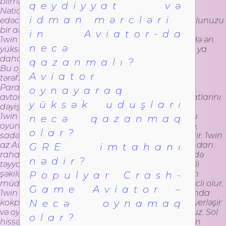
bilmirəm hələ də.
qeydiyyat və
Nəticə etibarilə, kapitalınızı ağıllı şəkildə istifadə
idman mərcləri
edəcəksiniz və oyunun həyacanına qapılaraq pulunuzu
bir anda istifadə etməyəcəksiniz.
in Aviator-da
1win Aviator oynamaq faydalı ola bilər, xüsusən də ən
necə
yüksək uduşları əldə etməyə kömək edəcək bir və ya
daha çox mərc strategiyanız olarsa.
qazanmalı?
Bu oyun ABŞ-dakı kiçik bir studiya olan Spribe
Aviator
tərəfindən yaradılıb.
Parametrlər seçimi saytın alqoritmi tərəfindən
oynayaraq
avtomatik olaraq yaradılan avtorizasiya məlumatlarını
yüksək uduşları
dəyişməyə kömək edəcək.
1win Aviator oyun təcrübəsi yaşamaq və siz də bu
necə qazanmaq
oyundan yüksək uduşlar əldə etmək istəyirsinizsə,
olar?
sadəcə aşağıdakı düyməyə klikləməyiniz kifayətdir. 1win
az Aviator minimalist qrafiki və istifadəçi baxımından
GRE imtahanı
rahatlığı ilə olduqca asan oyundur. Mərkəz hissədə
nədir?
təyyarə yer alır və o havaya qalxır, həmçinin sürətli
şəkildə hündürlük qazanır. Təyyarə nə qədər uzun
Populyar Crash-
müddət uçarsa, mərcləriniz də bir o qədər qazanclı olur.
Game Aviator –
1win aviator Azerbaycan-da mərkəz hissənin altında
Necə oynamaq
kokpit aldandıra biləcəyimiz mərc etdiyiniz sahə yerləşir
və oyunla əlaqəni bu bölmə sayəsində qurursunuz. Sol
olar?
hissədə isə oyundakı digər mərc edən oyunçuların