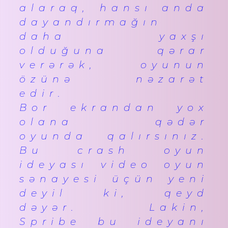
alaraq, hansı anda
dayandırmağın
daha yaxşı
olduğuna qərar
verərək, oyunun
özünə nəzarət
edir.
Bor ekrandan yox
olana qədər
oyunda qalırsınız.
Bu crash oyun
ideyası video oyun
sənayesi üçün yeni
deyil ki, qeyd
dəyər. Lakin,
Spribe bu ideyanı