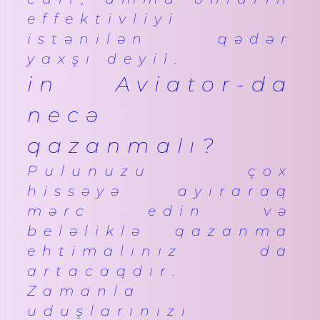
effektivliyi
istənilən qədər
yaxşı deyil.
in Aviator-da
necə
qazanmalı?
Pulunuzu çox
hissəyə ayıraraq
mərc edin və
beləliklə qazanma
ehtimalınız da
artacaqdır.
Zamanla
uduşlarınızı