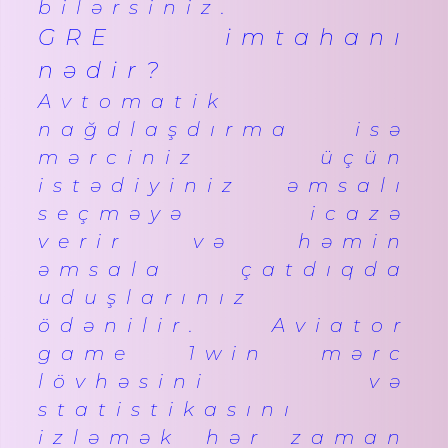
bilərsiniz.
GRE imtahanı
nədir?
Avtomatik
nağdlaşdırma isə
mərciniz üçün
istədiyiniz əmsalı
seçməyə icazə
verir və həmin
əmsala çatdıqda
uduşlarınız
ödənilir. Aviator
game 1win mərc
lövhəsini və
statistikasını
izləmək hər zaman