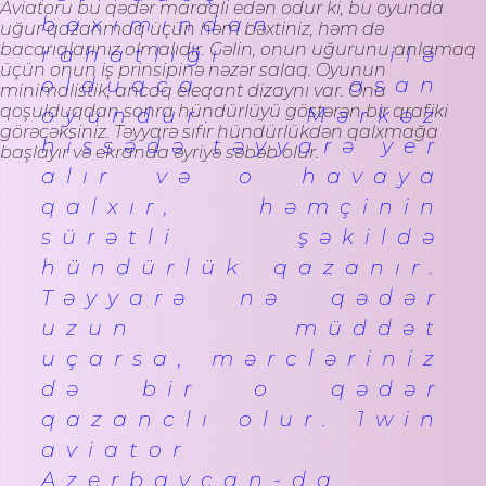
Aviatoru bu qədər maraqlı edən odur ki, bu oyunda
baxımından
uğur qazanmaq üçün həm bəxtiniz, həm də
bacarıqlarınız olmalıdır. Gəlin, onun uğurunu anlamaq
rahatlığı ilə
üçün onun iş prinsipinə nəzər salaq. Oyunun
olduqca asan
minimalistik, ancaq eleqant dizaynı var. Ona
qoşulduqdan sonra hündürlüyü göstərən bir qrafiki
oyundur. Mərkəz
görəcəksiniz. Təyyarə sıfır hündürlükdən qalxmağa
hissədə təyyarə yer
başlayır və ekranda əyriyə səbəb olur.
alır və o havaya
qalxır, həmçinin
sürətli şəkildə
hündürlük qazanır.
Təyyarə nə qədər
uzun müddət
uçarsa, mərcləriniz
də bir o qədər
qazanclı olur. 1win
aviator
Azerbaycan-da